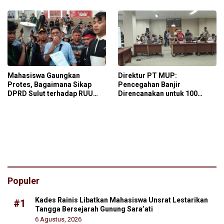
Mahasiswa Gaungkan
Direktur PT MUP:
Protes, Bagaimana Sikap
Pencegahan Banjir
DPRD Sulut terhadap RUU
Direncanakan untuk 100
Pilkada?
Tahun ke Depan
Populer
Kades Rainis Libatkan Mahasiswa Unsrat Lestarikan
#1
Tangga Bersejarah Gunung Sara’ati
6 Agustus, 2026