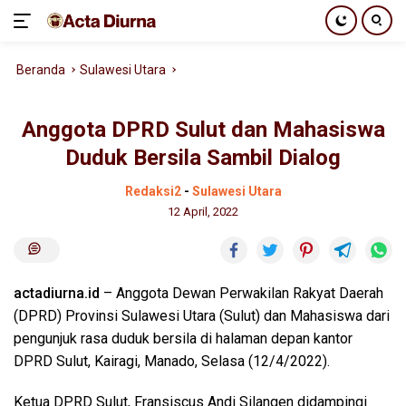
Langsung
Beranda
Sulawesi Utara
ke
konten
Anggota DPRD Sulut dan Mahasiswa
Duduk Bersila Sambil Dialog
Redaksi2
-
Sulawesi Utara
12 April, 2022
actadiurna.id
– Anggota Dewan Perwakilan Rakyat Daerah
(DPRD) Provinsi Sulawesi Utara (Sulut) dan Mahasiswa dari
pengunjuk rasa duduk bersila di halaman depan kantor
DPRD Sulut, Kairagi, Manado, Selasa (12/4/2022).
Ketua DPRD Sulut, Fransiscus Andi Silangen didampingi