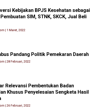
versi Kebijakan BPJS Kesehatan sebagai
 Pembuatan SIM, STNK, SKCK, Jual Beli
lom
|
1 Maret, 2022
us Pandang Politik Pemekaran Daerah
lom
|
28 Februari, 2022
r Relevansi Pembentukan Badan
lan Khusus Penyelesaian Sengketa Hasil
a
lom
|
26 Februari, 2022