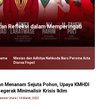
an Refleksi dalam Memperingati
sama
Mesias dan Adhitya Nahkoda Baru Persma Acta
Diurna Fispol
n Menanam Sejuta Pohon, Upaya KMHDI
egerak Minimalisir Krisis Iklim
awesi Utara
|
14 Maret, 2022