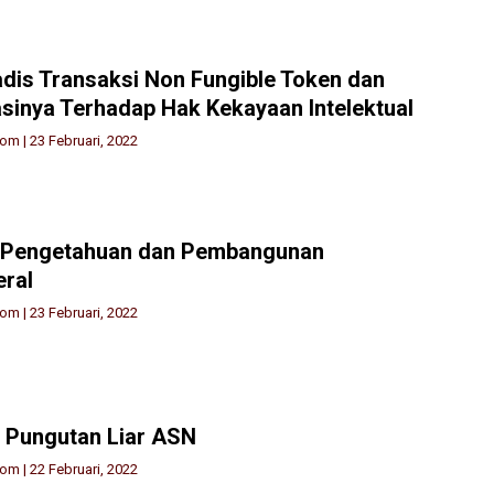
dis Transaksi Non Fungible Token dan
asinya Terhadap Hak Kekayaan Intelektual
lom
|
23 Februari, 2022
k Pengetahuan dan Pembangunan
eral
lom
|
23 Februari, 2022
 Pungutan Liar ASN
lom
|
22 Februari, 2022