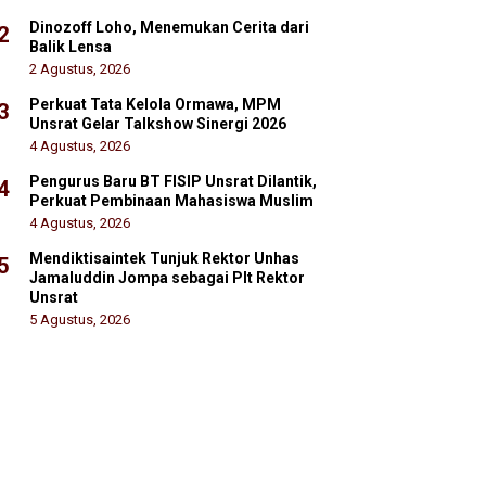
Dinozoff Loho, Menemukan Cerita dari
2
Balik Lensa
2 Agustus, 2026
Perkuat Tata Kelola Ormawa, MPM
3
Unsrat Gelar Talkshow Sinergi 2026
4 Agustus, 2026
Pengurus Baru BT FISIP Unsrat Dilantik,
4
Perkuat Pembinaan Mahasiswa Muslim
4 Agustus, 2026
Mendiktisaintek Tunjuk Rektor Unhas
5
Jamaluddin Jompa sebagai Plt Rektor
Unsrat
5 Agustus, 2026