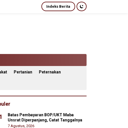
Indeks Berita
akat
Pertanian
Peternakan
uler
Batas Pembayaran BOP/UKT Maba
1
Unsrat Diperpanjang, Catat Tanggalnya
7 Agustus, 2026