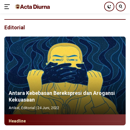
Langsung
ke
Editorial
konten
Antara Kebebasan Berekspresi dan Arogansi
Kekuasaan
Artikel
,
Editorial
|
24 Juni, 2022
Headline