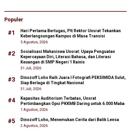
Populer
Hari Pertama Bertugas, Plt Rektor Unsrat Tekankan
#1
Keberlangsungan Kampus di Masa Transisi
5 Agustus, 2026
Sosialisasi Mahasiswa Unsrat: Upaya Penguatan
#2
Kepercayaan Diri, Literasi Bahasa, dan Literasi
Keuangan di SMP Negeri 1 Rainis
31 Juli, 2026
Dinozoff Loho Raih Juara I Fotografi PEKSIMIDA Sulut,
#3
Siap Berlaga di Tingkat Nasional
31 Juli, 2026
Kapasitas Auditorium Terbatas, Unsrat
#4
Pertimbangkan Opsi PKKMB Daring untuk 6.000 Maba
1 Agustus, 2026
Dinozoff Loho, Menemukan Cerita dari Balik Lensa
#5
2 Agustus, 2026