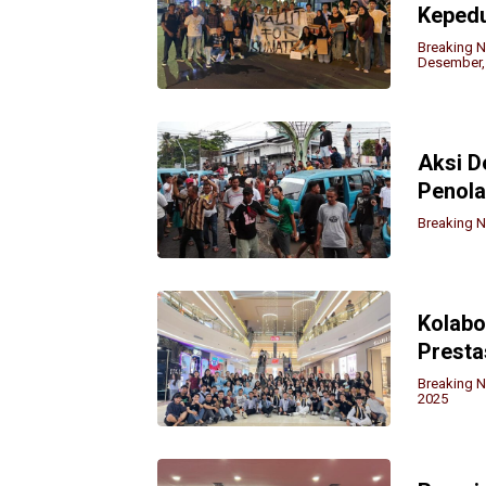
Kepedu
Breaking 
Desember,
Aksi D
Penola
Breaking 
Kolabo
Presta
Breaking 
2025