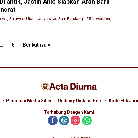
Dilantik, Jastin Anlo Siapkan Arah Baru
nsrat
News
,
Sulawesi Utara
,
Universitas Sam Ratulangi
|
25 November,
…
6
Berikutnya »
Pedoman Media Siber
Undang-Undang Pers
Kode Etik Jurn
Terhubung Dengan Kami