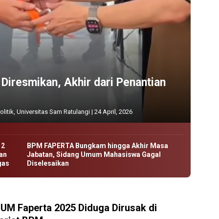
iresmikan, Akhir dari Penantian
olitik
,
Universitas Sam Ratulangi
|
24 April, 2026
12
BPM FAPERTA Bungkam hingga Akhir Masa
an
Jabatan, Sidang Umum Mahasiswa Gagal
gas
Diselesaikan
UM Faperta 2025 Diduga Dirusak di