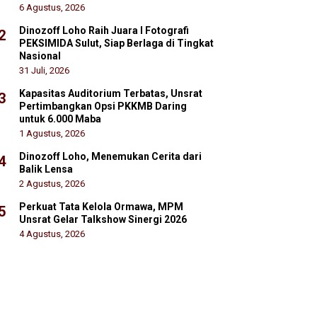
6 Agustus, 2026
Dinozoff Loho Raih Juara I Fotografi
2
PEKSIMIDA Sulut, Siap Berlaga di Tingkat
Nasional
31 Juli, 2026
Kapasitas Auditorium Terbatas, Unsrat
3
Pertimbangkan Opsi PKKMB Daring
untuk 6.000 Maba
1 Agustus, 2026
Dinozoff Loho, Menemukan Cerita dari
4
Balik Lensa
2 Agustus, 2026
Perkuat Tata Kelola Ormawa, MPM
5
Unsrat Gelar Talkshow Sinergi 2026
4 Agustus, 2026