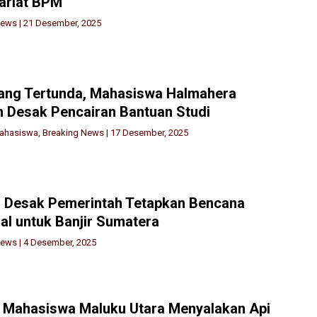
ariat BPM
News
|
21 Desember, 2025
yang Tertunda, Mahasiswa Halmahera
 Desak Pencairan Bantuan Studi
Mahasiswa
,
Breaking News
|
17 Desember, 2025
s Desak Pemerintah Tetapkan Bencana
al untuk Banjir Sumatera
News
|
4 Desember, 2025
i Mahasiswa Maluku Utara Menyalakan Api