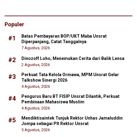
Populer
Batas Pembayaran BOP/UKT Maba Unsrat
#1
Diperpanjang, Catat Tanggalnya
7 Agustus, 2026
Dinozoff Loho, Menemukan Cerita dari Balik Lensa
#2
2 Agustus, 2026
Perkuat Tata Kelola Ormawa, MPM Unsrat Gelar
#3
Talkshow Sinergi 2026
4 Agustus, 2026
Pengurus Baru BT FISIP Unsrat Dilantik, Perkuat
#4
Pembinaan Mahasiswa Muslim
4 Agustus, 2026
Mendiktisaintek Tunjuk Rektor Unhas Jamaluddin
#5
Jompa sebagai Plt Rektor Unsrat
5 Agustus, 2026