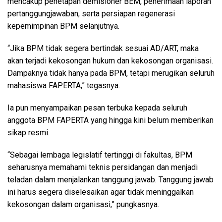
mencakup penetapan demisioner BEM, penerimaan laporan
pertanggungjawaban, serta persiapan regenerasi
kepemimpinan BPM selanjutnya.
“Jika BPM tidak segera bertindak sesuai AD/ART, maka
akan terjadi kekosongan hukum dan kekosongan organisasi.
Dampaknya tidak hanya pada BPM, tetapi merugikan seluruh
mahasiswa FAPERTA,” tegasnya.
Ia pun menyampaikan pesan terbuka kepada seluruh
anggota BPM FAPERTA yang hingga kini belum memberikan
sikap resmi.
“Sebagai lembaga legislatif tertinggi di fakultas, BPM
seharusnya memahami teknis persidangan dan menjadi
teladan dalam menjalankan tanggung jawab. Tanggung jawab
ini harus segera diselesaikan agar tidak meninggalkan
kekosongan dalam organisasi,” pungkasnya.