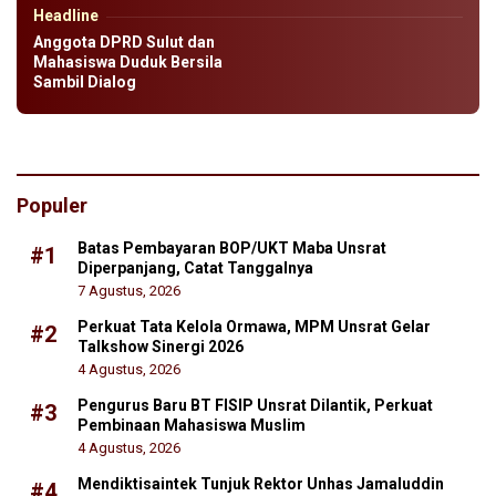
Headline
Anggota DPRD Sulut dan
Mahasiswa Duduk Bersila
Sambil Dialog
Populer
Batas Pembayaran BOP/UKT Maba Unsrat
#1
Diperpanjang, Catat Tanggalnya
7 Agustus, 2026
Perkuat Tata Kelola Ormawa, MPM Unsrat Gelar
#2
Talkshow Sinergi 2026
4 Agustus, 2026
Pengurus Baru BT FISIP Unsrat Dilantik, Perkuat
#3
Pembinaan Mahasiswa Muslim
4 Agustus, 2026
Mendiktisaintek Tunjuk Rektor Unhas Jamaluddin
#4