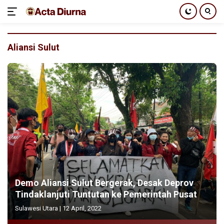
Langsung
ke
Aliansi Sulut
konten
Demo Aliansi Sulut Bergerak, Desak Deprov
Tindaklanjuti Tuntutan ke Pemerintah Pusat
Sulawesi Utara
|
12 April, 2022