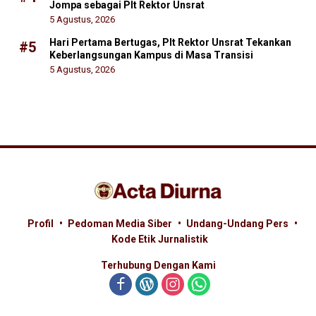
Jompa sebagai Plt Rektor Unsrat
5 Agustus, 2026
Hari Pertama Bertugas, Plt Rektor Unsrat Tekankan
#5
Keberlangsungan Kampus di Masa Transisi
5 Agustus, 2026
Profil
Pedoman Media Siber
Undang-Undang Pers
Kode Etik Jurnalistik
Terhubung Dengan Kami