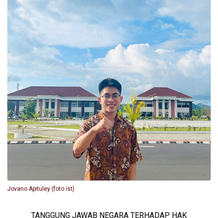
Jovano Apituley (foto ist)
TANGGUNG JAWAB NEGARA TERHADAP HAK