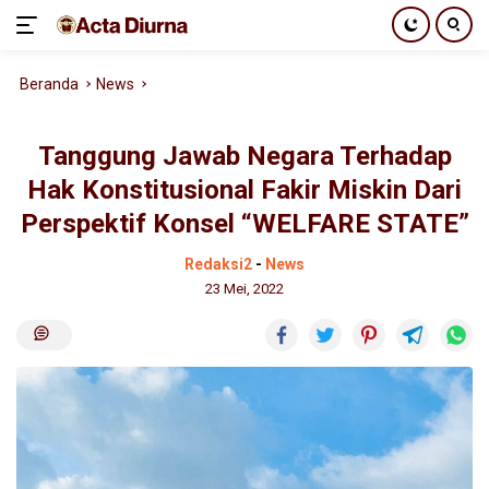
Langsung
Beranda
News
ke
konten
Tanggung Jawab Negara Terhadap
Hak Konstitusional Fakir Miskin Dari
Perspektif Konsel “WELFARE STATE”
Redaksi2
-
News
23 Mei, 2022