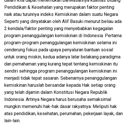
dalam kita dapat menemukan bahwasannya kualitas Bidang
Pendidikan & Kesehatan yang merupakan faktor penting
naik atau turunnya indeks Kemiskinan dalam suatu Negara.
Seperti yang dinyatakan oleh Alif Basuki menurut beliau ada
2 kendala/faktor penting yang menyebabkan kegagalan
program penanggulangan kemiskinan di Indonesia. Pertama
program-program penanggulangan kemiskinan selama ini
cenderung fokus pada upaya penyaluran bantuan sosial
untuk orang miskin, kedua adanya latar belakang paradigma
dan pemahaman yang kurang tepat tentang kemiskinan itu
sendiri sehingga program penanggulangan kemiskinan ini
menjadi tidak tepat sasaran. Sebenarnya penanggulangan
kemiskinan haruslah bersandar kepada Hak setiap orang
yang telah dijamin dalam Konstitusi Negara Republik
Indonesia. Artinya Negara harus berusaha semaksimal
mungkin memenuhi hak-hak dasar rakyatnya. Meliputi hak
atas pendidikan, kesehatan, perumahan, pekerjaan layak, dan
lain-lain.