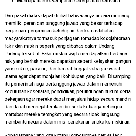
Mendapatkan kesempatan bekerja atau berusaha
Dari pasal diatas dapat dilihat bahwasanya negara memang
memiliki peran dan tanggung jawab yang besar terhadap
penjagaan, penjaminan kehidupan dan kemaslahatan
masyarakatnya termasuk penjagaan terhadap kesejahteraan
fakir dan miskin seperti yang dibahas dalam Undang-
Undang tersebut. Fakir miskin wajib mendapatkan berbagai
hak yang berhak mereka dapatkan seperti kelayakan pangan
yang cukup, pakaian, dan tempat tinggal sebagai syarat
utama agar dapat menjalani kehidupan yang baik. Disamping
itu pemerintah juga bertanggung jawab dalam memenuhi
kebutuhan kesehatan, pendidikan, perlindungan hukum serta
pekerjaan agar mereka dapat menjalani hidup secara mandiri
dan dapat mensejahterakan diri serta keluarga sehingga
martabat mereka terangkat yang secara tidak langsung
membantu negara dalam misi penekanan angka kemiskinan.
Sebagaimana yang kita ketahui sebelumnya bahwa fakir