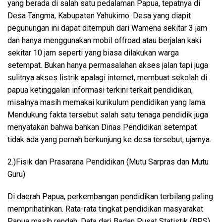
yang berada di salah satu pedalaman Papua, tepatnya di
Desa Tangma, Kabupaten Yahukimo. Desa yang diapit
pegunungan ini dapat ditempuh dari Wamena sekitar 3 jam
dan hanya menggunakan mobil offroad atau berjalan kaki
sekitar 10 jam seperti yang biasa dilakukan warga
setempat. Bukan hanya permasalahan akses jalan tapi juga
sulitnya akses listrik apalagi internet, membuat sekolah di
papua ketinggalan informasi terkini terkait pendidikan,
misalnya masih memakai kurikulum pendidikan yang lama.
Mendukung fakta tersebut salah satu tenaga pendidik juga
menyatakan bahwa bahkan Dinas Pendidikan setempat
tidak ada yang pernah berkunjung ke desa tersebut, ujarnya.
2.)Fisik dan Prasarana Pendidikan (Mutu Sarpras dan Mutu
Guru)
Di daerah Papua, perkembangan pendidikan terbilang paling
memprihatinkan. Rata-rata tingkat pendidikan masyarakat
Papua masih rendah. Data dari Badan Pusat Statistik (BPS)