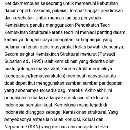
Ketidakmampuan seseorang untuk memenuhi kebutuhan
dasar seperti makanan, pakaian, tempat tinggal, pendidikan
dan kesehatan. Untuk mencari tau apa penyebab
Kemiskinan, penulis menggunakan Pendekatan Teori
Kemiskinan Struktural karena teori ini menjadi penting dalam
kaitannya dengan upaya mengatasi ketimpangan yang
selama ini terjadi pada masyarakat kelas bawah khususnya.
Secara singkat Kemiskinan Struktural menurut (Parsudi
Suparlan ed., 1995) ialah kemiskinan yang diderita oleh
suatu golongan masyarakat, karena struktur sosialnya
(kenegaraan/kemasyarakatan) membuat masyarakat itu
tidak dapat ikut menggunakan sumber-sumber pendapatan
yang sebenarnya tersedia bagi mereka. Akhir-akhir ini
pengakuan terhadap adanya kemiskinan struktural di
Indonesia semakin kuat. Kemiskinan yang terjadi di
Indonesia dianggap sebagai Kemiskinan struktural. Yang
penyebabnya antara lain ialah Korupsi, Kolusi dan
Nepotisme (KKN) yang meluas dan merajalela telah