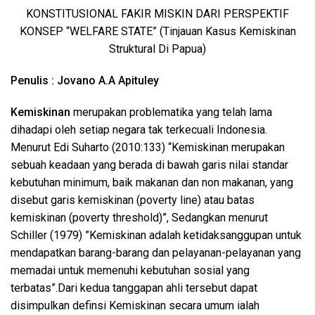
KONSTITUSIONAL FAKIR MISKIN DARI PERSPEKTIF
KONSEP “WELFARE STATE” (Tinjauan Kasus Kemiskinan
Struktural Di Papua)
Penulis : Jovano A.A Apituley
Kemiskinan
merupakan problematika yang telah lama
dihadapi oleh setiap negara tak terkecuali Indonesia.
Menurut Edi Suharto (2010:133) “Kemiskinan merupakan
sebuah keadaan yang berada di bawah garis nilai standar
kebutuhan minimum, baik makanan dan non makanan, yang
disebut garis kemiskinan (poverty line) atau batas
kemiskinan (poverty threshold)”, Sedangkan menurut
Schiller (1979) ”Kemiskinan adalah ketidaksanggupan untuk
mendapatkan barang-barang dan pelayanan-pelayanan yang
memadai untuk memenuhi kebutuhan sosial yang
terbatas”.Dari kedua tanggapan ahli tersebut dapat
disimpulkan definsi Kemiskinan secara umum ialah