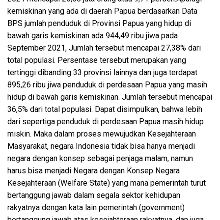
kemiskinan yang ada di daerah Papua berdasarkan Data
BPS jumlah penduduk di Provinsi Papua yang hidup di
bawah garis kemiskinan ada 944,49 ribu jiwa pada
September 2021, Jumlah tersebut mencapai 27,38% dari
total populasi. Persentase tersebut merupakan yang
tertinggi dibanding 33 provinsi lainnya dan juga terdapat
895,26 ribu jiwa penduduk di perdesaan Papua yang masih
hidup di bawah garis kemiskinan. Jumlah tersebut mencapai
36,5% dari total populasi. Dapat disimpulkan, bahwa lebih
dari sepertiga penduduk di perdesaan Papua masih hidup
miskin. Maka dalam proses mewujudkan Kesejahteraan
Masyarakat, negara Indonesia tidak bisa hanya menjadi
negara dengan konsep sebagai penjaga malam, namun
harus bisa menjadi Negara dengan Konsep Negara
Kesejahteraan (Welfare State) yang mana pemerintah turut
bertanggung jawab dalam segala sektor kehidupan
rakyatnya dengan kata lain pemerintah (government)
bertanggung jawab atas kesejahteraan rakyatnya, dan juga