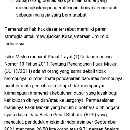
Setiap orang berhak atas jaminan sosial yang
memungkinkan pengembangan dirinya secara utuh
sebagai manusia yang bermartabat
Pemenuhan hak-hak dasar tersebut memiliki peran
strategis untuk mewujudkan Kesejahteraan Umum di
Indonesia.
Fakir Miskin menurut Pasal 1 ayat (1) Undang-undang
Nomor 13 Tahun 2011 Tentang Penanganan Fakir Miskin
(UU 13/2011) adalah orang yang sama sekali tidak
mempunyai sumber mata pencaharian dan/atau mempunyai
sumber mata pencaharian tetapi tidak mempunyai
kemampuan memenuhi kebutuhan dasar yang layak bagi
kehidupan dirinya dan/atau keluarganya. Permasalahan
maraknya Fakir Miskin yang belum dipelihara oleh negara
nyata dalam data Badan Pusat Statistik (BPS) yang
mencatat, penduduk miskin di Indonesia per September
2021 mencapai 26,50 juta orang atau 9,71 persen.Apalagi