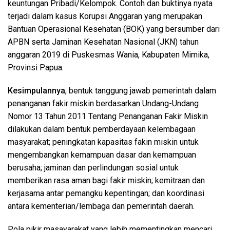
keuntungan Pribadi/Kelompok. Contoh dan buktinya nyata
terjadi dalam kasus Korupsi Anggaran yang merupakan
Bantuan Operasional Kesehatan (BOK) yang bersumber dari
APBN serta Jaminan Kesehatan Nasional (JKN) tahun
anggaran 2019 di Puskesmas Wania, Kabupaten Mimika,
Provinsi Papua.
Kesimpulannya
, bentuk tanggung jawab pemerintah dalam
penanganan fakir miskin berdasarkan Undang-Undang
Nomor 13 Tahun 2011 Tentang Penanganan Fakir Miskin
dilakukan dalam bentuk pemberdayaan kelembagaan
masyarakat; peningkatan kapasitas fakin miskin untuk
mengembangkan kemampuan dasar dan kemampuan
berusaha; jaminan dan perlindungan sosial untuk
memberikan rasa aman bagi fakir miskin; kemitraan dan
kerjasama antar pemangku kepentingan; dan koordinasi
antara kementerian/lembaga dan pemerintah daerah.
Pola pikir masayarakat yang lebih mementingkan mencari