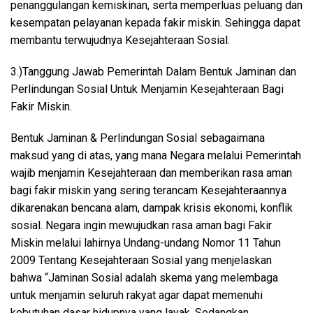
penanggulangan kemiskinan, serta memperluas peluang dan
kesempatan pelayanan kepada fakir miskin. Sehingga dapat
membantu terwujudnya Kesejahteraan Sosial.
3.)Tanggung Jawab Pemerintah Dalam Bentuk Jaminan dan
Perlindungan Sosial Untuk Menjamin Kesejahteraan Bagi
Fakir Miskin.
Bentuk Jaminan & Perlindungan Sosial sebagaimana
maksud yang di atas, yang mana Negara melalui Pemerintah
wajib menjamin Kesejahteraan dan memberikan rasa aman
bagi fakir miskin yang sering terancam Kesejahteraannya
dikarenakan bencana alam, dampak krisis ekonomi, konflik
sosial. Negara ingin mewujudkan rasa aman bagi Fakir
Miskin melalui lahirnya Undang-undang Nomor 11 Tahun
2009 Tentang Kesejahteraan Sosial yang menjelaskan
bahwa “Jaminan Sosial adalah skema yang melembaga
untuk menjamin seluruh rakyat agar dapat memenuhi
kebutuhan dasar hidupnya yang layak. Sedangkan,