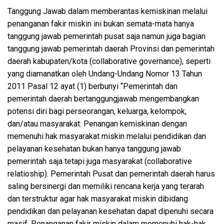
Tanggung Jawab dalam memberantas kemiskinan melalui
penanganan fakir miskin ini bukan semata-mata hanya
tanggung jawab pemerintah pusat saja namun juga bagian
tanggung jawab pemerintah daerah Provinsi dan pemerintah
daerah kabupaten/kota (collaborative governance), seperti
yang diamanatkan oleh Undang-Undang Nomor 13 Tahun
2011 Pasal 12 ayat (1) berbunyi “Pemerintah dan
pemerintah daerah bertanggungjawab mengembangkan
potensi diri bagi perseorangan, keluarga, kelompok,
dan/atau masyarakat. Penangan kemiskinan dengan
memenuhi hak masyarakat miskin melalui pendidikan dan
pelayanan kesehatan bukan hanya tanggung jawab
pemerintah saja tetapi juga masyarakat (collaborative
relatioship). Pemerintah Pusat dan pemerintah daerah harus
saling bersinergi dan memiliki rencana kerja yang terarah
dan terstruktur agar hak masyarakat miskin dibidang
pendidikan dan pelayanan kesehatan dapat dipenuhi secara
masif. Penanganan fakir miskin dalam memenuhi hak-hak