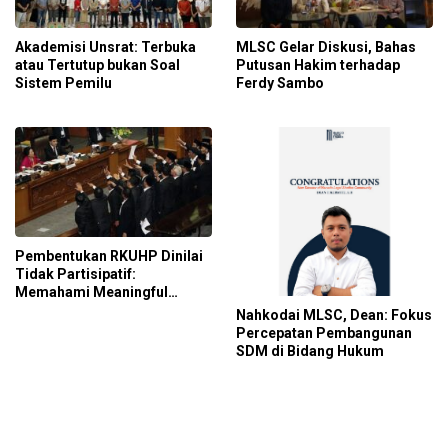
Akademisi Unsrat: Terbuka
MLSC Gelar Diskusi, Bahas
atau Tertutup bukan Soal
Putusan Hakim terhadap
Sistem Pemilu
Ferdy Sambo
Pembentukan RKUHP Dinilai
Tidak Partisipatif:
Memahami Meaningful
Participation Dalam
Nahkodai MLSC, Dean: Fokus
Pembentukan Peraturan
Percepatan Pembangunan
Perundang-Undangan
SDM di Bidang Hukum