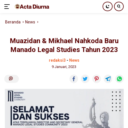
Langsung
Beranda
News
ke
konten
Muazidan & Mikhael Nahkoda Baru
Manado Legal Studies Tahun 2023
redaksi3
-
News
9 Januari, 2023