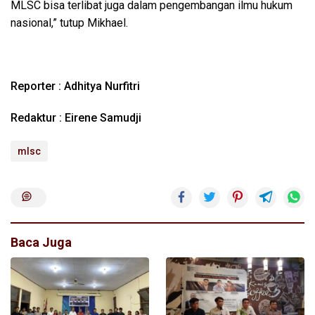
MLSC bisa terlibat juga dalam pengembangan ilmu hukum
nasional,” tutup Mikhael.
Reporter : Adhitya Nurfitri
Redaktur : Eirene Samudji
mlsc
Baca Juga