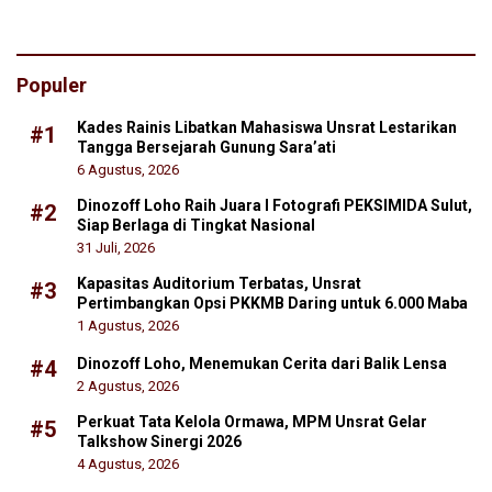
Populer
Kades Rainis Libatkan Mahasiswa Unsrat Lestarikan
#1
Tangga Bersejarah Gunung Sara’ati
6 Agustus, 2026
Dinozoff Loho Raih Juara I Fotografi PEKSIMIDA Sulut,
#2
Siap Berlaga di Tingkat Nasional
31 Juli, 2026
Kapasitas Auditorium Terbatas, Unsrat
#3
Pertimbangkan Opsi PKKMB Daring untuk 6.000 Maba
1 Agustus, 2026
Dinozoff Loho, Menemukan Cerita dari Balik Lensa
#4
2 Agustus, 2026
Perkuat Tata Kelola Ormawa, MPM Unsrat Gelar
#5
Talkshow Sinergi 2026
4 Agustus, 2026