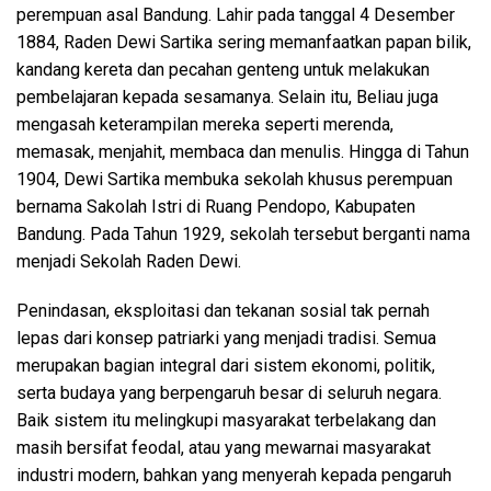
perempuan asal Bandung. Lahir pada tanggal 4 Desember
1884, Raden Dewi Sartika sering memanfaatkan papan bilik,
kandang kereta dan pecahan genteng untuk melakukan
pembelajaran kepada sesamanya. Selain itu, Beliau juga
mengasah keterampilan mereka seperti merenda,
memasak, menjahit, membaca dan menulis. Hingga di Tahun
1904, Dewi Sartika membuka sekolah khusus perempuan
bernama Sakolah Istri di Ruang Pendopo, Kabupaten
Bandung. Pada Tahun 1929, sekolah tersebut berganti nama
menjadi Sekolah Raden Dewi.
Penindasan, eksploitasi dan tekanan sosial tak pernah
lepas dari konsep patriarki yang menjadi tradisi. Semua
merupakan bagian integral dari sistem ekonomi, politik,
serta budaya yang berpengaruh besar di seluruh negara.
Baik sistem itu melingkupi masyarakat terbelakang dan
masih bersifat feodal, atau yang mewarnai masyarakat
industri modern, bahkan yang menyerah kepada pengaruh