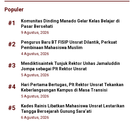
Populer
Komunitas Dinding Manado Gelar Kelas Belajar di
#1
Pasar Bersehati
9 Agustus, 2026
Pengurus Baru BT FISIP Unsrat Dilantik, Perkuat
#2
Pembinaan Mahasiswa Muslim
4 Agustus, 2026
Mendiktisaintek Tunjuk Rektor Unhas Jamaluddin
#3
Jompa sebagai Plt Rektor Unsrat
5 Agustus, 2026
Hari Pertama Bertugas, Plt Rektor Unsrat Tekankan
#4
Keberlangsungan Kampus di Masa Transisi
5 Agustus, 2026
Kades Rainis Libatkan Mahasiswa Unsrat Lestarikan
#5
Tangga Bersejarah Gunung Sara’ati
6 Agustus, 2026