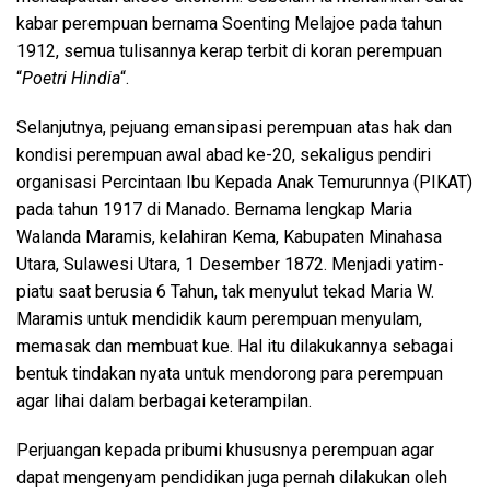
kabar perempuan bernama Soenting Melajoe pada tahun
1912, semua tulisannya kerap terbit di koran perempuan
“
Poetri Hindia
“.
Selanjutnya, pejuang emansipasi perempuan atas hak dan
kondisi perempuan awal abad ke-20, sekaligus pendiri
organisasi Percintaan Ibu Kepada Anak Temurunnya (PIKAT)
pada tahun 1917 di Manado. Bernama lengkap Maria
Walanda Maramis, kelahiran Kema, Kabupaten Minahasa
Utara, Sulawesi Utara, 1 Desember 1872. Menjadi yatim-
piatu saat berusia 6 Tahun, tak menyulut tekad Maria W.
Maramis untuk mendidik kaum perempuan menyulam,
memasak dan membuat kue. Hal itu dilakukannya sebagai
bentuk tindakan nyata untuk mendorong para perempuan
agar lihai dalam berbagai keterampilan.
Perjuangan kepada pribumi khususnya perempuan agar
dapat mengenyam pendidikan juga pernah dilakukan oleh