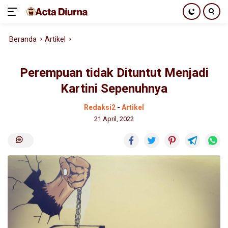
Langsung
Beranda
Artikel
ke
konten
Perempuan tidak Dituntut Menjadi
Kartini Sepenuhnya
Redaksi2
-
Artikel
21 April, 2022