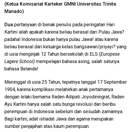
(Ketua Komisariat Karteker GMNI Universitas Trinita
Manado)
Dua
pertanyaan di benak penulis pada peringatan Hari
Kartini ialah apakah karena beliau berasal dari Pulau Jawa?
padahal Indonesia bukan hanya pulau Jawa! atau karena
beliau berasal dari keluarga kelas bangsawan/priyayi? yang
di usia menginjak 12 Tahun bersekolah di ELS (
Europese
Lagere School)
mempelajari bahasa asing, salah satunya
bahasa Belanda!
Meninggal di usia 25 Tahun, tepatnya tanggal 17 September
1904, karena komplikasi melahirkan anak pertamanya
dengan lelaki bernama Raden Adipati Joyodiningrat, Raden
Ayu Kartini hanya salah satu bunga revolusi dari beribu
perempuan di Indonesia sebelum dan sesudah zamannya.
Bagi kartini, adat istiadat Jawa dan agama merupakan
sumber penjajahan atas kaum perempuan.