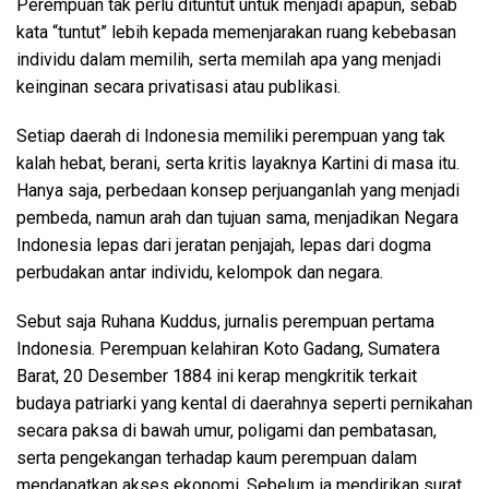
Perempuan tak perlu dituntut untuk menjadi apapun, sebab
kata “tuntut” lebih kepada memenjarakan ruang kebebasan
individu dalam memilih, serta memilah apa yang menjadi
keinginan secara privatisasi atau publikasi.
Setiap daerah di Indonesia memiliki perempuan yang tak
kalah hebat, berani, serta kritis layaknya Kartini di masa itu.
Hanya saja, perbedaan konsep perjuanganlah yang menjadi
pembeda, namun arah dan tujuan sama, menjadikan Negara
Indonesia lepas dari jeratan penjajah, lepas dari dogma
perbudakan antar individu, kelompok dan negara.
Sebut saja Ruhana Kuddus, jurnalis perempuan pertama
Indonesia. Perempuan kelahiran Koto Gadang, Sumatera
Barat, 20 Desember 1884 ini kerap mengkritik terkait
budaya patriarki yang kental di daerahnya seperti pernikahan
secara paksa di bawah umur, poligami dan pembatasan,
serta pengekangan terhadap kaum perempuan dalam
mendapatkan akses ekonomi. Sebelum ia mendirikan surat