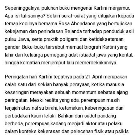
Sepeninggalnya, puluhan buku mengenai Kartini menjamur.
Apa isi tulisannya? Selain surat-surat yang ditujukan kepada
teman kecilnya bernama Rosa Abendanon yang bertuliskan
kekejaman dan penindasan Belanda terhadap penduduk asli
pulau Jawa, serta praktik poligami dan ketidaksetaraan
gender. Buku-buku tersebut memuat biografi Kartini yang
lahir dari keluarga pemegang adat istiadat jawa yang kental,
hingga kematian menjemput lalu memerdekakannya.
Peringatan hari Kartini tepatnya pada 21 April merupakan
salah satu dari sekian banyak perayaan, ketika manusia
keseringan merayakan sebuah momentum sebatas ajang
peringatan. Meski realita yang ada, perempuan masih
terjajah atas nafsu birahi, ketamakan, keberingasan dan
perbudakan kaum lelaki. Bahkan dari sudut pandang
berbeda, perempuan kadang menjadi aktor atau pelaku
dalam konteks kekerasan dan pelecehan fisik atau psikis.