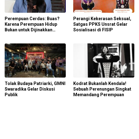
Perempuan Cerdas: Buas?
Perangi Kekerasan Seksual,
Karena Perempuan Hidup
Satgas PPKS Unsrat Gelar
Bukan untuk Dijinakkan
Sosialisasi di FISIP
Patriarki
Tolak Budaya Patriarki, GMNI
Kodrat Bukanlah Kendala!
Swaradika Gelar Diskusi
Sebuah Perenungan Singkat
Publik
Memandang Perempuan