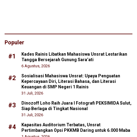
Populer
Kades Rainis Libatkan Mahasiswa Unsrat Lestarikan
#1
Tangga Bersejarah Gunung Sara’ati
6 Agustus, 2026
Sosialisasi Mahasiswa Unsrat: Upaya Penguatan
#2
Kepercayaan Diri, Literasi Bahasa, dan Literasi
Keuangan di SMP Negeri 1 Rainis
31 Juli, 2026
Dinozoff Loho Raih Juara I Fotografi PEKSIMIDA Sulut,
#3
Siap Berlaga di Tingkat Nasional
31 Juli, 2026
Kapasitas Auditorium Terbatas, Unsrat
#4
Pertimbangkan Opsi PKKMB Daring untuk 6.000 Maba
1 Agustus, 2026