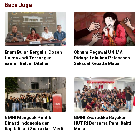
Baca Juga
Enam Bulan Bergulir, Dosen
Oknum Pegawai UNIMA
Unima Jadi Tersangka
Diduga Lakukan Pelecehan
namun Belum Ditahan
Seksual Kepada Maba
GMNI Menguak Politik
GMNI Swaradika Rayakan
Dinasti Indonesia dan
HUT RI Bersama Panti Bakti
Kapitalisasi Suara dari Media
Mulia
Sosial