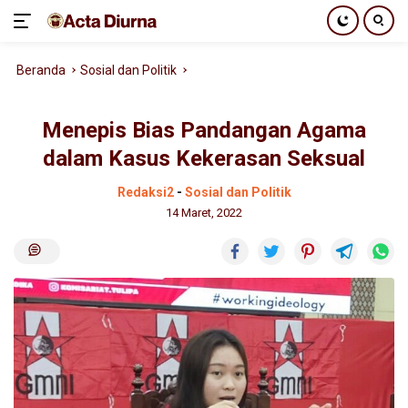
Langsung
Beranda
Sosial dan Politik
ke
konten
Menepis Bias Pandangan Agama
dalam Kasus Kekerasan Seksual
Redaksi2
-
Sosial dan Politik
14 Maret, 2022