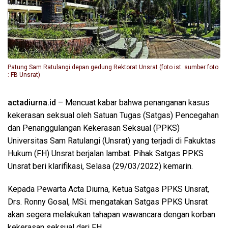
Patung Sam Ratulangi depan gedung Rektorat Unsrat (foto ist. sumber foto
: FB Unsrat)
actadiurna.id
– Mencuat kabar bahwa penanganan kasus
kekerasan seksual oleh Satuan Tugas (Satgas) Pencegahan
dan Penanggulangan Kekerasan Seksual (PPKS)
Universitas Sam Ratulangi (Unsrat) yang terjadi di Fakuktas
Hukum (FH) Unsrat berjalan lambat. Pihak Satgas PPKS
Unsrat beri klarifikasi, Selasa (29/03/2022) kemarin.
Kepada Pewarta Acta Diurna, Ketua Satgas PPKS Unsrat,
Drs. Ronny Gosal, MSi. mengatakan Satgas PPKS Unsrat
akan segera melakukan tahapan wawancara dengan korban
kekerasan seksual dari FH.