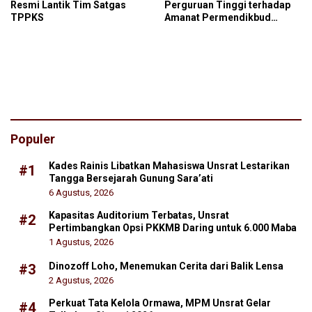
Resmi Lantik Tim Satgas
Perguruan Tinggi terhadap
TPPKS
Amanat Permendikbud
Nomor 30 Tahun 2020
(Perihal Pembentukan Tim
Satgas)
Populer
Kades Rainis Libatkan Mahasiswa Unsrat Lestarikan
#1
Tangga Bersejarah Gunung Sara’ati
6 Agustus, 2026
Kapasitas Auditorium Terbatas, Unsrat
#2
Pertimbangkan Opsi PKKMB Daring untuk 6.000 Maba
1 Agustus, 2026
Dinozoff Loho, Menemukan Cerita dari Balik Lensa
#3
2 Agustus, 2026
Perkuat Tata Kelola Ormawa, MPM Unsrat Gelar
#4