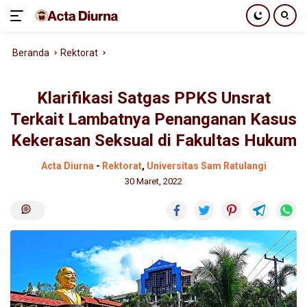
Langsung
Beranda
Rektorat
ke
konten
Klarifikasi Satgas PPKS Unsrat
Terkait Lambatnya Penanganan Kasus
Kekerasan Seksual di Fakultas Hukum
Acta Diurna
-
Rektorat
,
Universitas Sam Ratulangi
30 Maret, 2022