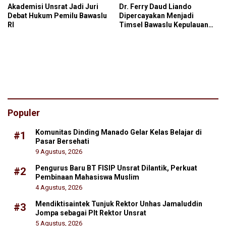
Akademisi Unsrat Jadi Juri
Dr. Ferry Daud Liando
Debat Hukum Pemilu Bawaslu
Dipercayakan Menjadi
RI
Timsel Bawaslu Kepulauan
Riau
Populer
Komunitas Dinding Manado Gelar Kelas Belajar di
#1
Pasar Bersehati
9 Agustus, 2026
Pengurus Baru BT FISIP Unsrat Dilantik, Perkuat
#2
Pembinaan Mahasiswa Muslim
4 Agustus, 2026
Mendiktisaintek Tunjuk Rektor Unhas Jamaluddin
#3
Jompa sebagai Plt Rektor Unsrat
5 Agustus, 2026