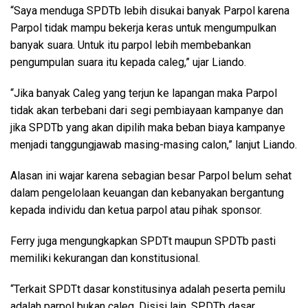
“Saya menduga SPDTb lebih disukai banyak Parpol karena
Parpol tidak mampu bekerja keras untuk mengumpulkan
banyak suara. Untuk itu parpol lebih membebankan
pengumpulan suara itu kepada caleg,” ujar Liando.
“Jika banyak Caleg yang terjun ke lapangan maka Parpol
tidak akan terbebani dari segi pembiayaan kampanye dan
jika SPDTb yang akan dipilih maka beban biaya kampanye
menjadi tanggungjawab masing-masing calon,” lanjut Liando.
Alasan ini wajar karena sebagian besar Parpol belum sehat
dalam pengelolaan keuangan dan kebanyakan bergantung
kepada individu dan ketua parpol atau pihak sponsor.
Ferry juga mengungkapkan SPDTt maupun SPDTb pasti
memiliki kekurangan dan konstitusional.
“Terkait SPDTt dasar konstitusinya adalah peserta pemilu
adalah parpol bukan caleg. Disisi lain, SPDTb dasar