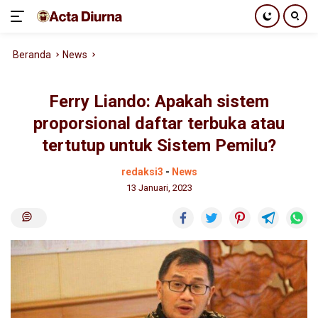
Langsung
Beranda
News
ke
konten
Ferry Liando: Apakah sistem
proporsional daftar terbuka atau
tertutup untuk Sistem Pemilu?
redaksi3
-
News
13 Januari, 2023