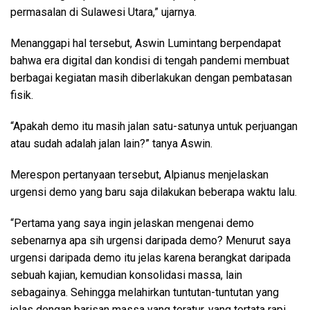
permasalan di Sulawesi Utara,” ujarnya.
Menanggapi hal tersebut, Aswin Lumintang berpendapat
bahwa era digital dan kondisi di tengah pandemi membuat
berbagai kegiatan masih diberlakukan dengan pembatasan
fisik.
“Apakah demo itu masih jalan satu-satunya untuk perjuangan
atau sudah adalah jalan lain?” tanya Aswin.
Merespon pertanyaan tersebut, Alpianus menjelaskan
urgensi demo yang baru saja dilakukan beberapa waktu lalu.
“Pertama yang saya ingin jelaskan mengenai demo
sebenarnya apa sih urgensi daripada demo? Menurut saya
urgensi daripada demo itu jelas karena berangkat daripada
sebuah kajian, kemudian konsolidasi massa, lain
sebagainya. Sehingga melahirkan tuntutan-tuntutan yang
jelas dengan barisan massa yang teratur, yang tertata rapi,