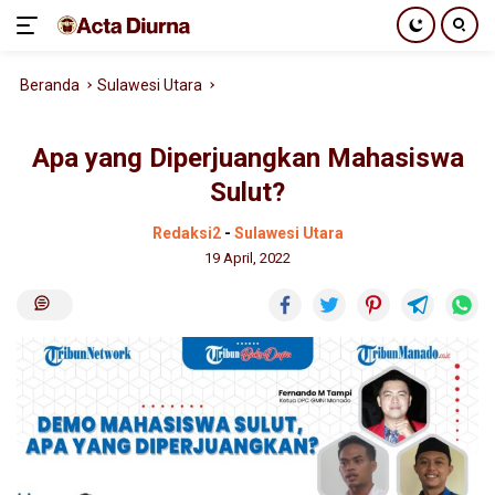
Langsung
Beranda
Sulawesi Utara
ke
konten
Apa yang Diperjuangkan Mahasiswa
Sulut?
Redaksi2
-
Sulawesi Utara
19 April, 2022