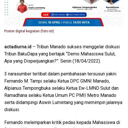
Poster digital kegiatan (foto ist)
actadiurna.id
– Tribun Manado sukses menggelar diskusi
Tribun BakuDapa yang bertajuk “Demo Mahasiswa Sulut,
Apa yang Disperjuangkan?”. Senin (18/04/2022).
3 narasumber terlibat dalam pembahasan tersusun yakni
Fernando M. Tampi selaku Ketua DPC GMNI Manado,
Alpianus Tempongbuka selaku Ketua Ew-LMND Sulut dan
Ramadhana selaku Ketua Umum PC PMII Metro Manado
serta didampingi Aswin Lumintang yang memimpin jalannya
diskusi.
Fernando melemparkan kritik pedas kepada Mahasiswa di