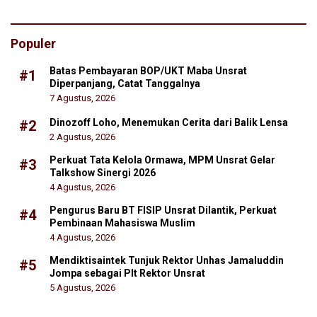
Populer
Batas Pembayaran BOP/UKT Maba Unsrat
#1
Diperpanjang, Catat Tanggalnya
7 Agustus, 2026
Dinozoff Loho, Menemukan Cerita dari Balik Lensa
#2
2 Agustus, 2026
Perkuat Tata Kelola Ormawa, MPM Unsrat Gelar
#3
Talkshow Sinergi 2026
4 Agustus, 2026
Pengurus Baru BT FISIP Unsrat Dilantik, Perkuat
#4
Pembinaan Mahasiswa Muslim
4 Agustus, 2026
Mendiktisaintek Tunjuk Rektor Unhas Jamaluddin
#5
Jompa sebagai Plt Rektor Unsrat
5 Agustus, 2026