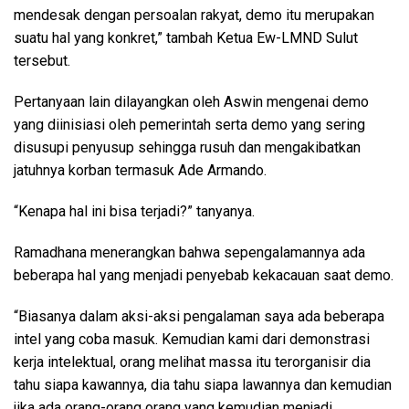
mendesak dengan persoalan rakyat, demo itu merupakan
suatu hal yang konkret,” tambah Ketua Ew-LMND Sulut
tersebut.
Pertanyaan lain dilayangkan oleh Aswin mengenai demo
yang diinisiasi oleh pemerintah serta demo yang sering
disusupi penyusup sehingga rusuh dan mengakibatkan
jatuhnya korban termasuk Ade Armando.
“Kenapa hal ini bisa terjadi?” tanyanya.
Ramadhana menerangkan bahwa sepengalamannya ada
beberapa hal yang menjadi penyebab kekacauan saat demo.
“Biasanya dalam aksi-aksi pengalaman saya ada beberapa
intel yang coba masuk. Kemudian kami dari demonstrasi
kerja intelektual, orang melihat massa itu terorganisir dia
tahu siapa kawannya, dia tahu siapa lawannya dan kemudian
jika ada orang-orang orang yang kemudian menjadi