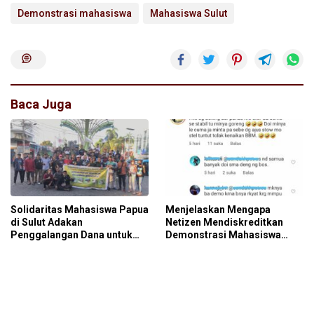
Demonstrasi mahasiswa
Mahasiswa Sulut
Baca Juga
Solidaritas Mahasiswa Papua
Menjelaskan Mengapa
di Sulut Adakan
Netizen Mendiskreditkan
Penggalangan Dana untuk
Demonstrasi Mahasiswa
Korban Bencana Alam di
Manado
Sorong