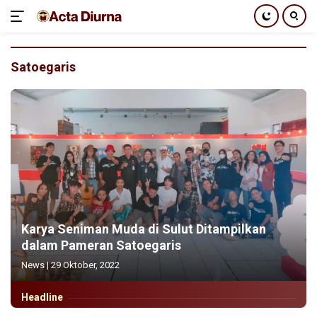
Langsung
ke
Satoegaris
konten
Karya Seniman Muda di Sulut Ditampilkan
dalam Pameran Satoegaris
News
|
29 Oktober, 2022
Headline