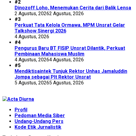
#2
Dinozoff Loho, Menemukan Cerita dari Balik Lensa
2 Agustus, 2026
2 Agustus, 2026
#3
Perkuat Tata Kelola Ormawa, MPM Unsrat Gelar
Talkshow Sinergi 2026
4 Agustus, 2026
#4
Pengurus Baru BT FISIP Unsrat Dilantik, Perkuat
Pembinaan Mahasiswa Muslim
4 Agustus, 2026
4 Agustus, 2026
#5
Mendiktisaintek Tunjuk Rektor Unhas Jamaluddin
Jompa sebagai Plt Rektor Unsrat
5 Agustus, 2026
5 Agustus, 2026
Profil
Pedoman Media Siber
Undang-Undang Pers
Kode Etik Jurnalistik