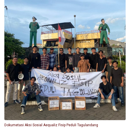
Dokumetasi Aksi Sosial Aequaliz Fisip Peduli Tagulandang