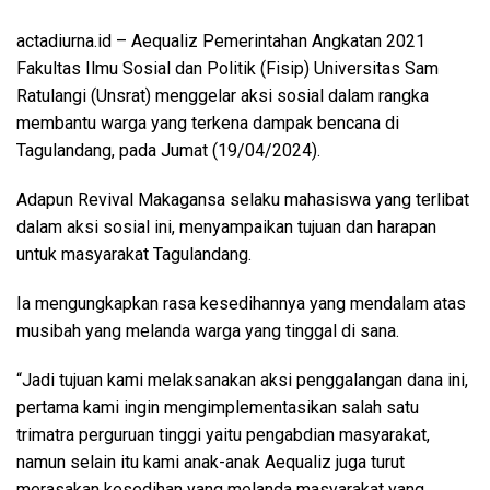
actadiurna.id – Aequaliz Pemerintahan Angkatan 2021
Fakultas Ilmu Sosial dan Politik (Fisip) Universitas Sam
Ratulangi (Unsrat) menggelar aksi sosial dalam rangka
membantu warga yang terkena dampak bencana di
Tagulandang, pada Jumat (19/04/2024).
Adapun Revival Makagansa selaku mahasiswa yang terlibat
dalam aksi sosial ini, menyampaikan tujuan dan harapan
untuk masyarakat Tagulandang.
Ia mengungkapkan rasa kesedihannya yang mendalam atas
musibah yang melanda warga yang tinggal di sana.
“Jadi tujuan kami melaksanakan aksi penggalangan dana ini,
pertama kami ingin mengimplementasikan salah satu
trimatra perguruan tinggi yaitu pengabdian masyarakat,
namun selain itu kami anak-anak Aequaliz juga turut
merasakan kesedihan yang melanda masyarakat yang