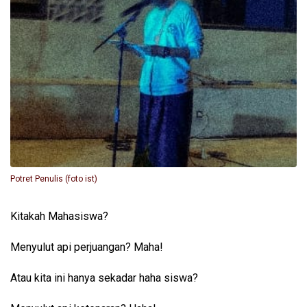
Potret Penulis (foto ist)
Kitakah Mahasiswa?
Menyulut api perjuangan? Maha!
Atau kita ini hanya sekadar haha siswa?