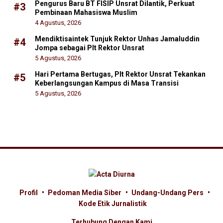
Pengurus Baru BT FISIP Unsrat Dilantik, Perkuat
#3
Pembinaan Mahasiswa Muslim
4 Agustus, 2026
Mendiktisaintek Tunjuk Rektor Unhas Jamaluddin
#4
Jompa sebagai Plt Rektor Unsrat
5 Agustus, 2026
Hari Pertama Bertugas, Plt Rektor Unsrat Tekankan
#5
Keberlangsungan Kampus di Masa Transisi
5 Agustus, 2026
Profil
Pedoman Media Siber
Undang-Undang Pers
Kode Etik Jurnalistik
Terhubung Dengan Kami