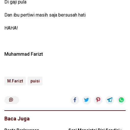
Di gaji pula
Dan ibu pertiwi masih saja bersusah hati
HAHA!
Muhammad Farizt
M.Farizt
puisi
Baca Juga