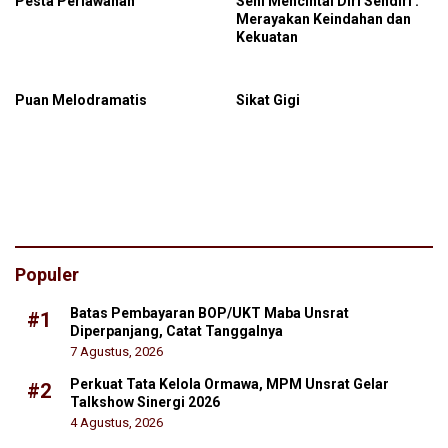
Pesta Perlawanan
Seni Mencintai Diri Sendiri :
Merayakan Keindahan dan
Kekuatan
Puan Melodramatis
Sikat Gigi
Populer
Batas Pembayaran BOP/UKT Maba Unsrat
#1
Diperpanjang, Catat Tanggalnya
7 Agustus, 2026
Perkuat Tata Kelola Ormawa, MPM Unsrat Gelar
#2
Talkshow Sinergi 2026
4 Agustus, 2026