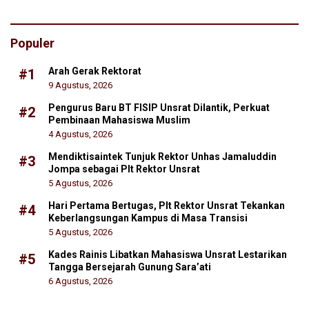
Populer
Arah Gerak Rektorat
#1
9 Agustus, 2026
Pengurus Baru BT FISIP Unsrat Dilantik, Perkuat
#2
Pembinaan Mahasiswa Muslim
4 Agustus, 2026
Mendiktisaintek Tunjuk Rektor Unhas Jamaluddin
#3
Jompa sebagai Plt Rektor Unsrat
5 Agustus, 2026
Hari Pertama Bertugas, Plt Rektor Unsrat Tekankan
#4
Keberlangsungan Kampus di Masa Transisi
5 Agustus, 2026
Kades Rainis Libatkan Mahasiswa Unsrat Lestarikan
#5
Tangga Bersejarah Gunung Sara’ati
6 Agustus, 2026