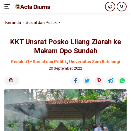
Langsung
Beranda
Sosial dan Politik
ke
konten
KKT Unsrat Posko Lilang Ziarah ke
Makam Opo Sundah
Redaksi1
-
Sosial dan Politik
,
Universitas Sam Ratulangi
20 September, 2022