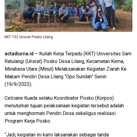
KKT 132 Unsrat Posko Lilang
actadiurna.id –
Kuliah Kerja Terpadu (KKT) Universitas Sam
Ratulangi (Unsrat) Posko Desa Lilang, Kecamatan Kema,
Minahasa Utara (Minut) Melaksanakan Kegiatan Ziarah Ke
Makam Pendiri Desa Lilang “Opo Sundah” Senin
(19/9/2022).
Celciane Kuada selaku Koordinator Posko (Korpos)
menuturkan tujuan pelaksanaan kegiatan tersebut adalah
untuk menghormati Pendiri Desa sekaligus realisasi
Program Kerja Posko.
“Jadi, kegiatan ini kami laksanakan sebagai tanda