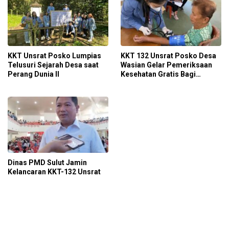
KKT Unsrat Posko Lumpias
KKT 132 Unsrat Posko Desa
Telusuri Sejarah Desa saat
Wasian Gelar Pemeriksaan
Perang Dunia II
Kesehatan Gratis Bagi
Masyarakat
Dinas PMD Sulut Jamin
Kelancaran KKT-132 Unsrat