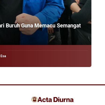
ari Buruh Guna Memacu Semangat
 Esa