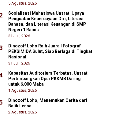
5 Agustus, 2026
Sosialisasi Mahasiswa Unsrat: Upaya
2
Penguatan Kepercayaan Diri, Literasi
Bahasa, dan Literasi Keuangan di SMP
Negeri 1 Rainis
31 Juli, 2026
Dinozoff Loho Raih Juara I Fotografi
3
PEKSIMIDA Sulut, Siap Berlaga di Tingkat
Nasional
31 Juli, 2026
Kapasitas Auditorium Terbatas, Unsrat
4
Pertimbangkan Opsi PKKMB Daring
untuk 6.000 Maba
1 Agustus, 2026
Dinozoff Loho, Menemukan Cerita dari
5
Balik Lensa
2 Agustus, 2026