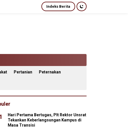
Indeks Berita
akat
Pertanian
Peternakan
uler
Hari Pertama Bertugas, Plt Rektor Unsrat
1
Tekankan Keberlangsungan Kampus di
Masa Transisi