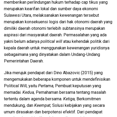
memberikan perlindungan hukum terhadap cap tikus yang
merupakan kearifan lokal dan sumber daya ekonomi
Sulawesi Utara, melaksanakan kewenangan tersebut
merupakan konsekuensi logis dari hak otonomi daerah yang
dimiliki daerah otonomi terlebih subtansinya merupakan
aspirasi dari masyarakat daerah. Permasalahan yang ada
yakni belum adanya
political will
atau kehendak politik dari
kepala daerah untuk menggunakan kewenangan yuridisnya
sebagaimana yang dinyatakan dalam Undang-Undang
Pemerintahan Daerah.
Jika merujuk pendapat dari Dino Abazovic (2015) yang
mengemukakan beberapa komponen untuk mendefinisikan
Political Will, yaitu
Pertama,
Pembuat keputusan yang
memadai.
Kedua,
Pemahaman bersama tentang masalah
tertentu dalam agenda bersama.
Ketiga,
Berkomitmen
mendukung, dan
Keempat,
Solusi kebijakan yang secara
umum dirasakan dan berpotensi efektif. Dari pendapat