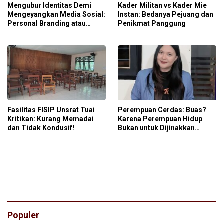
Mengubur Identitas Demi
Kader Militan vs Kader Mie
Mengeyangkan Media Sosial:
Instan: Bedanya Pejuang dan
Personal Branding atau
Penikmat Panggung
Personal Pressure?
Fasilitas FISIP Unsrat Tuai
Perempuan Cerdas: Buas?
Kritikan: Kurang Memadai
Karena Perempuan Hidup
dan Tidak Kondusif!
Bukan untuk Dijinakkan
Patriarki
Populer