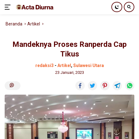
Langsung
Beranda
Artikel
ke
konten
Mandeknya Proses Ranperda Cap
Tikus
redaksi3
-
Artikel
,
Sulawesi Utara
23 Januari, 2023