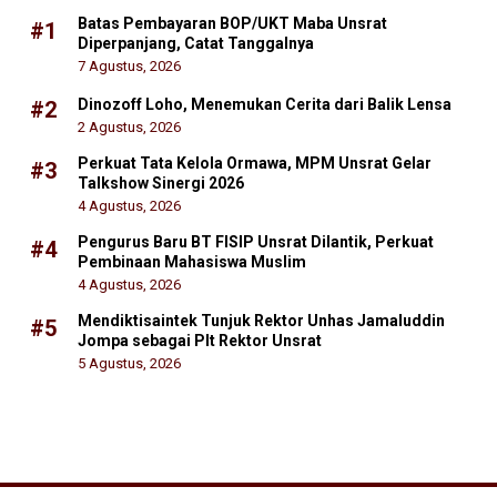
Batas Pembayaran BOP/UKT Maba Unsrat
#1
Diperpanjang, Catat Tanggalnya
7 Agustus, 2026
Dinozoff Loho, Menemukan Cerita dari Balik Lensa
#2
2 Agustus, 2026
Perkuat Tata Kelola Ormawa, MPM Unsrat Gelar
#3
Talkshow Sinergi 2026
4 Agustus, 2026
Pengurus Baru BT FISIP Unsrat Dilantik, Perkuat
#4
Pembinaan Mahasiswa Muslim
4 Agustus, 2026
Mendiktisaintek Tunjuk Rektor Unhas Jamaluddin
#5
Jompa sebagai Plt Rektor Unsrat
5 Agustus, 2026