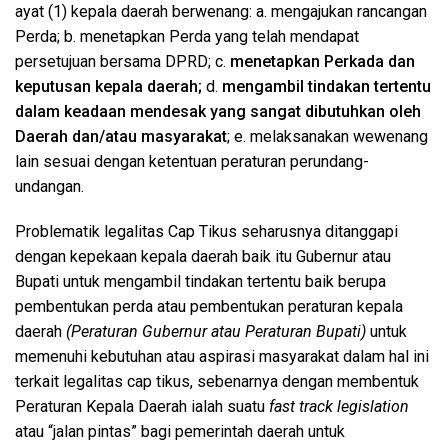
ayat (1) kepala daerah berwenang: a. mengajukan rancangan
Perda; b. menetapkan Perda yang telah mendapat
persetujuan bersama DPRD; c.
menetapkan Perkada dan
keputusan kepala daerah;
d.
mengambil tindakan tertentu
dalam keadaan mendesak yang sangat dibutuhkan oleh
Daerah dan/atau masyarakat
; e. melaksanakan wewenang
lain sesuai dengan ketentuan peraturan perundang-
undangan.
Problematik legalitas Cap Tikus seharusnya ditanggapi
dengan kepekaan kepala daerah baik itu Gubernur atau
Bupati untuk mengambil tindakan tertentu baik berupa
pembentukan perda atau pembentukan peraturan kepala
daerah
(Peraturan Gubernur atau Peraturan Bupati)
untuk
memenuhi kebutuhan atau aspirasi masyarakat dalam hal ini
terkait legalitas cap tikus, sebenarnya dengan membentuk
Peraturan Kepala Daerah ialah suatu
fast track legislation
atau “jalan pintas” bagi pemerintah daerah untuk