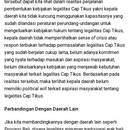
tersebut dapat kita lihat dalam realitas perjalanan
pembentukan kebijakan legalitas Cap Tikus yakni kepala
daerah kita tidak kuncung menggunakan kapasitasnya yang
sudah dilandasi peraturan perundang-undangan untuk
mengeluarkan kebijakan hukum tentang legalitas Cap Tikus,
kepala daerah tidak memperlihatkan
sense of crisis
atau
respon terbukan terhadap permasalahan legalitas Cap Tikus
yang sudah berjalan cukup lama, belum adanya komitmen
yang nyata terhadap masukan dan aspirasi masyarakat,
belum dikeluarkanya kebijakan yang menjawab kebutuhan
masyarakat terkait lagalitas Cap Tikus. Berdasarkan pada
realitas tersebut, maka terlihat kepala daerah belum
memiliki
political will
terkait aspirasi masyarakat tentang
legalitas Cap Tikus.
Perbandingan Dengan Daerah Lain
Jika kita membandingkannya dengan daerah lain seperti
Provinsi Bali, disana legalitas minuman tradisional arak bali