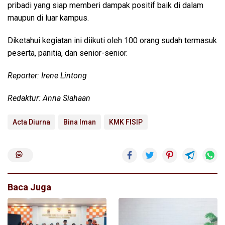
pribadi yang siap memberi dampak positif baik di dalam
maupun di luar kampus.
Diketahui kegiatan ini diikuti oleh 100 orang sudah termasuk
peserta, panitia, dan senior-senior.
Reporter: Irene Lintong
Redaktur: Anna Siahaan
Acta Diurna
Bina Iman
KMK FISIP
Baca Juga