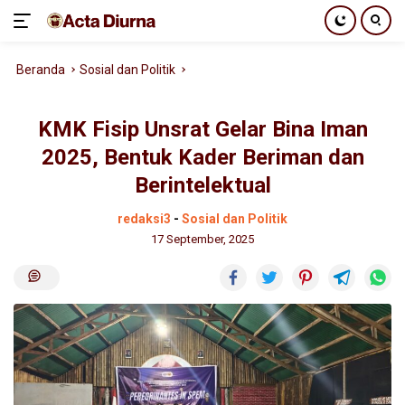
Langsung
Beranda
Sosial dan Politik
ke
konten
KMK Fisip Unsrat Gelar Bina Iman
2025, Bentuk Kader Beriman dan
Berintelektual
redaksi3
-
Sosial dan Politik
17 September, 2025