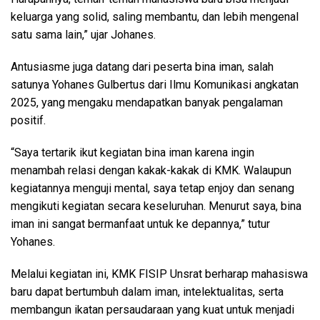
keluarga yang solid, saling membantu, dan lebih mengenal
satu sama lain,” ujar Johanes.
Antusiasme juga datang dari peserta bina iman, salah
satunya Yohanes Gulbertus dari Ilmu Komunikasi angkatan
2025, yang mengaku mendapatkan banyak pengalaman
positif.
“Saya tertarik ikut kegiatan bina iman karena ingin
menambah relasi dengan kakak-kakak di KMK. Walaupun
kegiatannya menguji mental, saya tetap enjoy dan senang
mengikuti kegiatan secara keseluruhan. Menurut saya, bina
iman ini sangat bermanfaat untuk ke depannya,” tutur
Yohanes.
Melalui kegiatan ini, KMK FISIP Unsrat berharap mahasiswa
baru dapat bertumbuh dalam iman, intelektualitas, serta
membangun ikatan persaudaraan yang kuat untuk menjadi