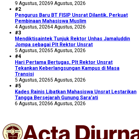
9 Agustus, 2026
9 Agustus, 2026
#2
Pengurus Baru BT FISIP Unsrat Dilantik, Perkuat
Pembinaan Mahasiswa Muslim
4 Agustus, 2026
4 Agustus, 2026
#3
Mendiktisaintek Tunjuk Rektor Unhas Jamaluddin
Jompa sebagai Plt Rektor Unsrat
5 Agustus, 2026
5 Agustus, 2026
#4
Hari Pertama Bertugas, Plt Rektor Unsrat
Tekankan Keberlangsungan Kampus di Masa
Transisi
5 Agustus, 2026
5 Agustus, 2026
#5
Kades Rainis Libatkan Mahasiswa Unsrat Lestarikan
Tangga Bersejarah Gunung Sara’ati
6 Agustus, 2026
6 Agustus, 2026