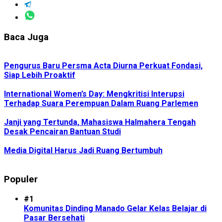
Baca Juga
Pengurus Baru Persma Acta Diurna Perkuat Fondasi,
Siap Lebih Proaktif
International Women’s Day: Mengkritisi Interupsi
Terhadap Suara Perempuan Dalam Ruang Parlemen
Janji yang Tertunda, Mahasiswa Halmahera Tengah
Desak Pencairan Bantuan Studi
Media Digital Harus Jadi Ruang Bertumbuh
Populer
#1
Komunitas Dinding Manado Gelar Kelas Belajar di
Pasar Bersehati