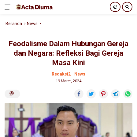
Langsung
Beranda
News
ke
konten
Feodalisme Dalam Hubungan Gereja
dan Negara: Refleksi Bagi Gereja
Masa Kini
Redaksi2
-
News
19 Maret, 2024