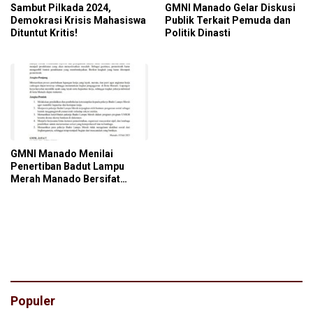
Sambut Pilkada 2024,
GMNI Manado Gelar Diskusi
Demokrasi Krisis Mahasiswa
Publik Terkait Pemuda dan
Dituntut Kritis!
Politik Dinasti
GMNI Manado Menilai
Penertiban Badut Lampu
Merah Manado Bersifat
Represif Bukan Solutif
Populer