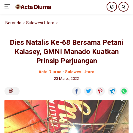
Langsung
Beranda
Sulawesi Utara
ke
konten
Dies Natalis Ke-68 Bersama Petani
Kalasey, GMNI Manado Kuatkan
Prinsip Perjuangan
Acta Diurna
-
Sulawesi Utara
23 Maret, 2022