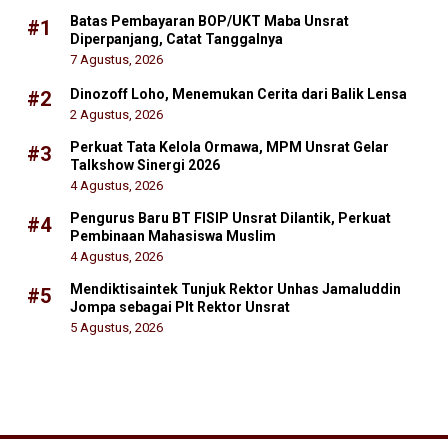
Batas Pembayaran BOP/UKT Maba Unsrat
#1
Diperpanjang, Catat Tanggalnya
7 Agustus, 2026
Dinozoff Loho, Menemukan Cerita dari Balik Lensa
#2
2 Agustus, 2026
Perkuat Tata Kelola Ormawa, MPM Unsrat Gelar
#3
Talkshow Sinergi 2026
4 Agustus, 2026
Pengurus Baru BT FISIP Unsrat Dilantik, Perkuat
#4
Pembinaan Mahasiswa Muslim
4 Agustus, 2026
Mendiktisaintek Tunjuk Rektor Unhas Jamaluddin
#5
Jompa sebagai Plt Rektor Unsrat
5 Agustus, 2026