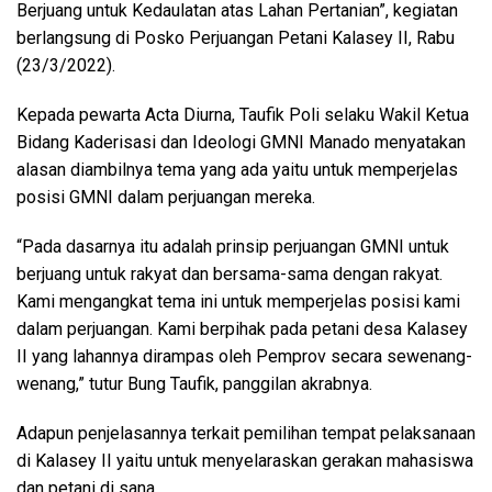
Berjuang untuk Kedaulatan atas Lahan Pertanian”, kegiatan
berlangsung di Posko Perjuangan Petani Kalasey II, Rabu
(23/3/2022).
Kepada pewarta Acta Diurna, Taufik Poli selaku Wakil Ketua
Bidang Kaderisasi dan Ideologi GMNI Manado menyatakan
alasan diambilnya tema yang ada yaitu untuk memperjelas
posisi GMNI dalam perjuangan mereka.
“Pada dasarnya itu adalah prinsip perjuangan GMNI untuk
berjuang untuk rakyat dan bersama-sama dengan rakyat.
Kami mengangkat tema ini untuk memperjelas posisi kami
dalam perjuangan. Kami berpihak pada petani desa Kalasey
II yang lahannya dirampas oleh Pemprov secara sewenang-
wenang,” tutur Bung Taufik, panggilan akrabnya.
Adapun penjelasannya terkait pemilihan tempat pelaksanaan
di Kalasey II yaitu untuk menyelaraskan gerakan mahasiswa
dan petani di sana.