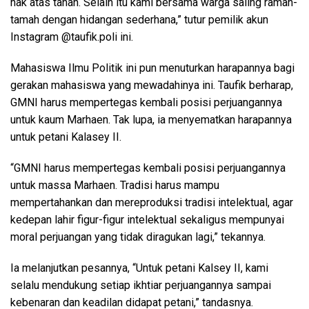
hak atas tanah. Selain itu kami bersama warga saling ramah-
tamah dengan hidangan sederhana,” tutur pemilik akun
Instagram @taufik.poli ini.
Mahasiswa Ilmu Politik ini pun menuturkan harapannya bagi
gerakan mahasiswa yang mewadahinya ini. Taufik berharap,
GMNI harus mempertegas kembali posisi perjuangannya
untuk kaum Marhaen. Tak lupa, ia menyematkan harapannya
untuk petani Kalasey II.
“GMNI harus mempertegas kembali posisi perjuangannya
untuk massa Marhaen. Tradisi harus mampu
mempertahankan dan mereproduksi tradisi intelektual, agar
kedepan lahir figur-figur intelektual sekaligus mempunyai
moral perjuangan yang tidak diragukan lagi,” tekannya.
Ia melanjutkan pesannya, “Untuk petani Kalsey II, kami
selalu mendukung setiap ikhtiar perjuangannya sampai
kebenaran dan keadilan didapat petani,” tandasnya.