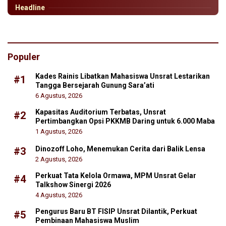
Headline
Populer
Kades Rainis Libatkan Mahasiswa Unsrat Lestarikan
#1
Tangga Bersejarah Gunung Sara’ati
6 Agustus, 2026
Kapasitas Auditorium Terbatas, Unsrat
#2
Pertimbangkan Opsi PKKMB Daring untuk 6.000 Maba
1 Agustus, 2026
Dinozoff Loho, Menemukan Cerita dari Balik Lensa
#3
2 Agustus, 2026
Perkuat Tata Kelola Ormawa, MPM Unsrat Gelar
#4
Talkshow Sinergi 2026
4 Agustus, 2026
Pengurus Baru BT FISIP Unsrat Dilantik, Perkuat
#5
Pembinaan Mahasiswa Muslim