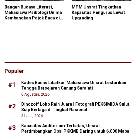
Bangun Budaya Literasi,
MPM Unsrat Tingkatkan
Mahasiswa Psikologi Unima
Kapasitas Pengurus Lewat
Kembangkan Pojok Baca di
Upgrading
Kelurahan Bahu
Populer
Kades Rainis Libatkan Mahasiswa Unsrat Lestarikan
#1
Tangga Bersejarah Gunung Sara’ati
6 Agustus, 2026
Dinozoff Loho Raih Juara I Fotografi PEKSIMIDA Sulut,
#2
Siap Berlaga di Tingkat Nasional
31 Juli, 2026
Kapasitas Auditorium Terbatas, Unsrat
#3
Pertimbangkan Opsi PKKMB Daring untuk 6.000 Maba