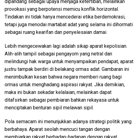
dipandang sebagai upaya menjaga ketertiban, melainkan
provokasi yang berpotensi memicu konflik horizontal.
Tindakan ini tidak hanya mencederai etika berdemokrasi,
tetapi juga menodai martabat adat yang selama ini dihormati
sebagai ruang kearifan dan penyelesaian damai.
Lebih mengecewakan lagi adalah sikap aparat kepolisian.
Alih-alih tampil sebagai pengayom yang netral dan
melindungi hak warga untuk menyampaikan pendapat, aparat
justru tampak berdiri di belakang ormas adat. Gambaran ini
menimbulkan kesan bahwa negara memberi ruang bagi
ormas untuk menghadang aspirasi rakyat. Jika demikian,
maka ini bukan sekadar kelalaian, melainkan dapat
ditafsirkan sebagai pembiaran bahkan rekayasa untuk
menciptakan benturan sipil melawan sipil.
Pola semacam ini menunjukkan adanya strategi politik yang
berbahaya. Aparat seolah mencuci tangan dengan
membiarkan rakyat berhadap-hadapan dengan rakyat,