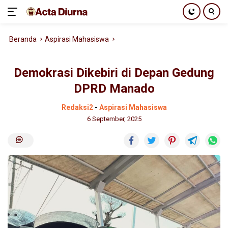
Langsung
Beranda
Aspirasi Mahasiswa
ke
konten
Demokrasi Dikebiri di Depan Gedung
DPRD Manado
Redaksi2
-
Aspirasi Mahasiswa
6 September, 2025