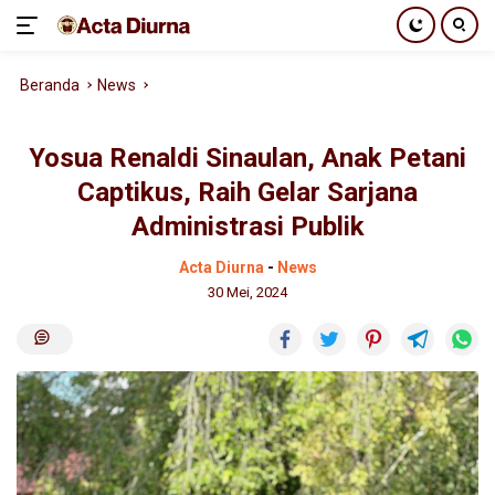
Langsung
Beranda
News
ke
konten
Yosua Renaldi Sinaulan, Anak Petani
Captikus, Raih Gelar Sarjana
Administrasi Publik
Acta Diurna
-
News
30 Mei, 2024