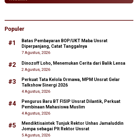
Populer
Batas Pembayaran BOP/UKT Maba Unsrat
#1
Diperpanjang, Catat Tanggalnya
7 Agustus, 2026
Dinozoff Loho, Menemukan Cerita dari Balik Lensa
#2
2 Agustus, 2026
Perkuat Tata Kelola Ormawa, MPM Unsrat Gelar
#3
Talkshow Sinergi 2026
4 Agustus, 2026
Pengurus Baru BT FISIP Unsrat Dilantik, Perkuat
#4
Pembinaan Mahasiswa Muslim
4 Agustus, 2026
Mendiktisaintek Tunjuk Rektor Unhas Jamaluddin
#5
Jompa sebagai Plt Rektor Unsrat
5 Agustus, 2026