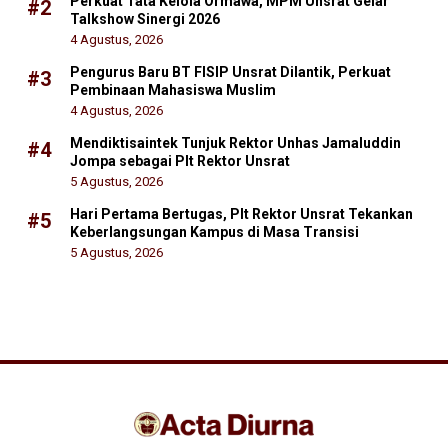
Perkuat Tata Kelola Ormawa, MPM Unsrat Gelar
#2
Talkshow Sinergi 2026
4 Agustus, 2026
Pengurus Baru BT FISIP Unsrat Dilantik, Perkuat
#3
Pembinaan Mahasiswa Muslim
4 Agustus, 2026
Mendiktisaintek Tunjuk Rektor Unhas Jamaluddin
#4
Jompa sebagai Plt Rektor Unsrat
5 Agustus, 2026
Hari Pertama Bertugas, Plt Rektor Unsrat Tekankan
#5
Keberlangsungan Kampus di Masa Transisi
5 Agustus, 2026