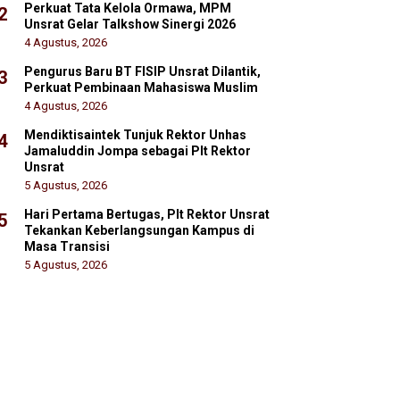
Perkuat Tata Kelola Ormawa, MPM
2
Unsrat Gelar Talkshow Sinergi 2026
4 Agustus, 2026
Pengurus Baru BT FISIP Unsrat Dilantik,
3
Perkuat Pembinaan Mahasiswa Muslim
4 Agustus, 2026
Mendiktisaintek Tunjuk Rektor Unhas
4
Jamaluddin Jompa sebagai Plt Rektor
Unsrat
5 Agustus, 2026
Hari Pertama Bertugas, Plt Rektor Unsrat
5
Tekankan Keberlangsungan Kampus di
Masa Transisi
5 Agustus, 2026