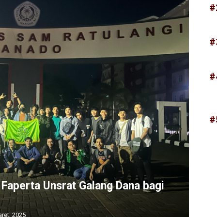
#
#
#
#
Faperta Unsrat Galang Dana bagi
ret, 2025