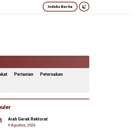
Indeks Berita
akat
Pertanian
Peternakan
uler
Arah Gerak Rektorat
1
9 Agustus, 2026