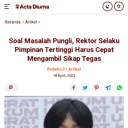
Langsung
Beranda
Artikel
ke
konten
Soal Masalah Pungli, Rektor Selaku
Pimpinan Tertinggi Harus Cepat
Mengambil Sikap Tegas
Redaksi2
-
Artikel
18 April, 2023