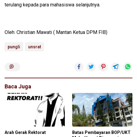
terulang kepada para mahasiswa selanjutnya.
Oleh: Christian Mawati ( Mantan Ketua DPM FIB)
pungli
unsrat
Baca Juga
Arah Gerak Rektorat
Batas Pembayaran BOP/UKT