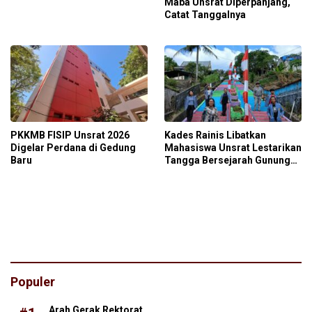
Maba Unsrat Diperpanjang,
Catat Tanggalnya
PKKMB FISIP Unsrat 2026
Kades Rainis Libatkan
Digelar Perdana di Gedung
Mahasiswa Unsrat Lestarikan
Baru
Tangga Bersejarah Gunung
Sara’ati
Populer
Arah Gerak Rektorat