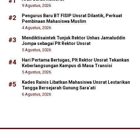
#1
9 Agustus, 2026
Pengurus Baru BT FISIP Unsrat Dilantik, Perkuat
#2
Pembinaan Mahasiswa Muslim
4 Agustus, 2026
Mendiktisaintek Tunjuk Rektor Unhas Jamaluddin
#3
Jompa sebagai Plt Rektor Unsrat
5 Agustus, 2026
Hari Pertama Bertugas, Plt Rektor Unsrat Tekankan
#4
Keberlangsungan Kampus di Masa Transisi
5 Agustus, 2026
Kades Rainis Libatkan Mahasiswa Unsrat Lestarikan
#5
Tangga Bersejarah Gunung Sara’ati
6 Agustus, 2026