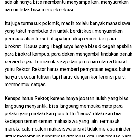
adalah hanya bisa membantu menyampaikan, menyuarakan
namun tidak bisa mengeksekusi.
Itu juga termasuk polemik, masih terlalu banyak mahasiswa
yang takut membuka diri untuk berdiskusi, menyuarakan
permasalahan tersebut apalagi sikap egois dari para
birokrat. Kasus pungli bagi saya hanya bisa dicegah apabila
para birokrat kampus, para dekan mengambil tindakan penuh
secara tegas. Termasuk sikap dari pimpinan utama Unsrat
yaitu Rektor. Rektor harus memberi pernyataan tegas, bukan
hanya sekedar tulisan tapi harus dengan konferensi pers,
membentuk satgas.
Kenapa harus Rektor, karena hanya jabatan itulah yang bisa
langsung menyuntik, bisa langsung membuka mata para
pelaku yang melakukan pungli. Itu “harus” dilakukan biar
kedepan teman-teman mahasiswa yang lain, termasuk
mereka calon-calon mahasiswa unsrat tidak merasa minder
untuk menempuh pendidikan ditempat kita. Universitas Sam