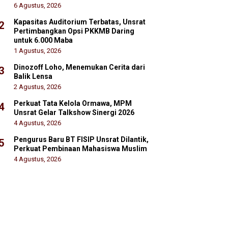
6 Agustus, 2026
Kapasitas Auditorium Terbatas, Unsrat
2
Pertimbangkan Opsi PKKMB Daring
untuk 6.000 Maba
1 Agustus, 2026
Dinozoff Loho, Menemukan Cerita dari
3
Balik Lensa
2 Agustus, 2026
Perkuat Tata Kelola Ormawa, MPM
4
Unsrat Gelar Talkshow Sinergi 2026
4 Agustus, 2026
Pengurus Baru BT FISIP Unsrat Dilantik,
5
Perkuat Pembinaan Mahasiswa Muslim
4 Agustus, 2026