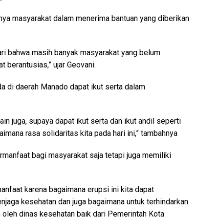
nya masyarakat dalam menerima bantuan yang diberikan
adari bahwa masih banyak masyarakat yang belum
 berantusias,” ujar Geovani.
ada di daerah Manado dapat ikut serta dalam
n juga, supaya dapat ikut serta dan ikut andil seperti
ana rasa solidaritas kita pada hari ini,” tambahnya
rmanfaat bagi masyarakat saja tetapi juga memiliki
nfaat karena bagaimana erupsi ini kita dapat
njaga kesehatan dan juga bagaimana untuk terhindarkan
 oleh dinas kesehatan baik dari Pemerintah Kota