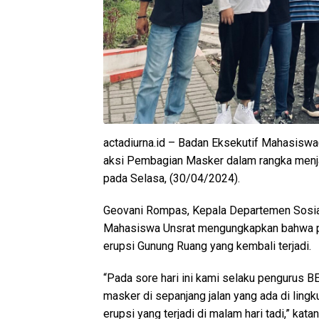
actadiurna.id – Badan Eksekutif Mahasiswa
aksi Pembagian Masker dalam rangka menja
pada Selasa, (30/04/2024).
Geovani Rompas, Kepala Departemen Sosia
Mahasiswa Unsrat mengungkapkan bahwa pe
erupsi Gunung Ruang yang kembali terjadi.
“Pada sore hari ini kami selaku pengurus 
masker di sepanjang jalan yang ada di lin
erupsi yang terjadi di malam hari tadi,” katan