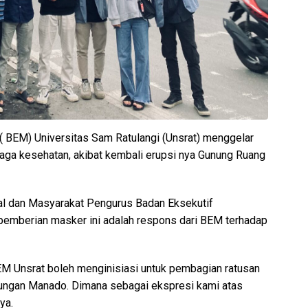
( BEM) Universitas Sam Ratulangi (Unsrat) menggelar
ga kesehatan, akibat kembali erupsi nya Gunung Ruang
l dan Masyarakat Pengurus Badan Eksekutif
mberian masker ini adalah respons dari BEM terhadap
BEM Unsrat boleh menginisiasi untuk pembagian ratusan
gkungan Manado. Dimana sebagai ekspresi kami atas
ya.