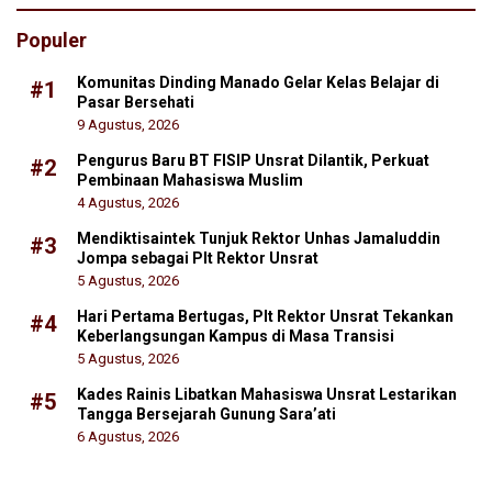
Populer
Komunitas Dinding Manado Gelar Kelas Belajar di
#1
Pasar Bersehati
9 Agustus, 2026
Pengurus Baru BT FISIP Unsrat Dilantik, Perkuat
#2
Pembinaan Mahasiswa Muslim
4 Agustus, 2026
Mendiktisaintek Tunjuk Rektor Unhas Jamaluddin
#3
Jompa sebagai Plt Rektor Unsrat
5 Agustus, 2026
Hari Pertama Bertugas, Plt Rektor Unsrat Tekankan
#4
Keberlangsungan Kampus di Masa Transisi
5 Agustus, 2026
Kades Rainis Libatkan Mahasiswa Unsrat Lestarikan
#5
Tangga Bersejarah Gunung Sara’ati
6 Agustus, 2026