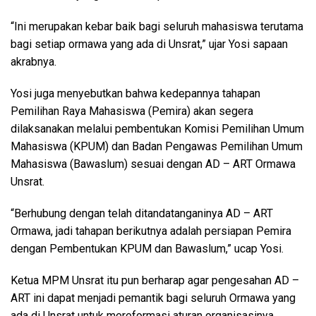
“Ini merupakan kebar baik bagi seluruh mahasiswa terutama
bagi setiap ormawa yang ada di Unsrat,” ujar Yosi sapaan
akrabnya.
Yosi juga menyebutkan bahwa kedepannya tahapan
Pemilihan Raya Mahasiswa (Pemira) akan segera
dilaksanakan melalui pembentukan Komisi Pemilihan Umum
Mahasiswa (KPUM) dan Badan Pengawas Pemilihan Umum
Mahasiswa (Bawaslum) sesuai dengan AD – ART Ormawa
Unsrat.
“Berhubung dengan telah ditandatanganinya AD – ART
Ormawa, jadi tahapan berikutnya adalah persiapan Pemira
dengan Pembentukan KPUM dan Bawaslum,” ucap Yosi.
Ketua MPM Unsrat itu pun berharap agar pengesahan AD –
ART ini dapat menjadi pemantik bagi seluruh Ormawa yang
ada di Unsrat untuk mereformasi aturan organisasinya.