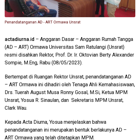
Penandatanganan AD - ART Ormawa Unsrat
actadiurna.id
– Anggaran Dasar – Anggaran Rumah Tangga
(AD – ART) Ormawa Universitas Sam Ratulangi (Unsrat)
resmi disahkan Rektor, Prof. Dr. Ir. Oktovian Berty Alexander
Sompie, M.Eng, Rabu (08/05/2023).
Bertempat di Ruangan Rektor Unsrat, penandatanganan AD
– ART Ormawa ini dihadiri oleh Tenaga Ahli Kemahasiswaan,
Drs. Tuerah August Musa Ronny Gosal, M.Si, Ketua MPM
Unsrat, Yosua R. Sinaulan, dan Sekretaris MPM Unsrat,
Clark Wau.
Kepada Acta Diurna, Yosua menjelaskan bahwa
penandatanganan ini merupakan bentuk berlakunya AD –
ART Ormawa yang telah ditetapkan MPM.