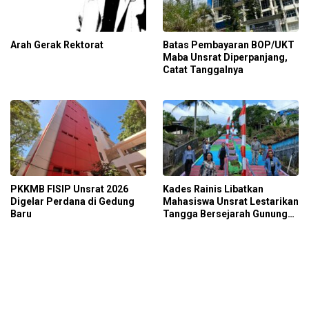
Arah Gerak Rektorat
Batas Pembayaran BOP/UKT
Maba Unsrat Diperpanjang,
Catat Tanggalnya
PKKMB FISIP Unsrat 2026
Kades Rainis Libatkan
Digelar Perdana di Gedung
Mahasiswa Unsrat Lestarikan
Baru
Tangga Bersejarah Gunung
Sara’ati