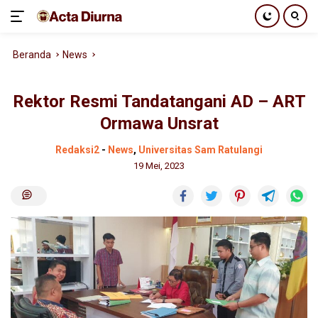
Langsung
Beranda
News
ke
konten
Rektor Resmi Tandatangani AD – ART
Ormawa Unsrat
Redaksi2
-
News
,
Universitas Sam Ratulangi
19 Mei, 2023