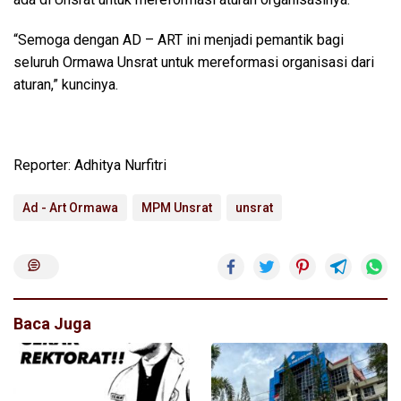
“Semoga dengan AD – ART ini menjadi pemantik bagi
seluruh Ormawa Unsrat untuk mereformasi organisasi dari
aturan,” kuncinya.
Reporter: Adhitya Nurfitri
Ad - Art Ormawa
MPM Unsrat
unsrat
Baca Juga