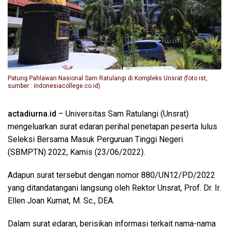
Patung Pahlawan Nasional Sam Ratulangi di Kompleks Unsrat (foto ist,
sumber : indonesiacollege.co.id)
actadiurna.id
– Universitas Sam Ratulangi (Unsrat)
mengeluarkan surat edaran perihal penetapan peserta lulus
Seleksi Bersama Masuk Perguruan Tinggi Negeri
(SBMPTN) 2022, Kamis (23/06/2022).
Adapun surat tersebut dengan nomor 880/UN12/PD/2022
yang ditandatangani langsung oleh Rektor Unsrat, Prof. Dr. Ir.
Ellen Joan Kumat, M. Sc., DEA.
Dalam surat edaran, berisikan informasi terkait nama-nama