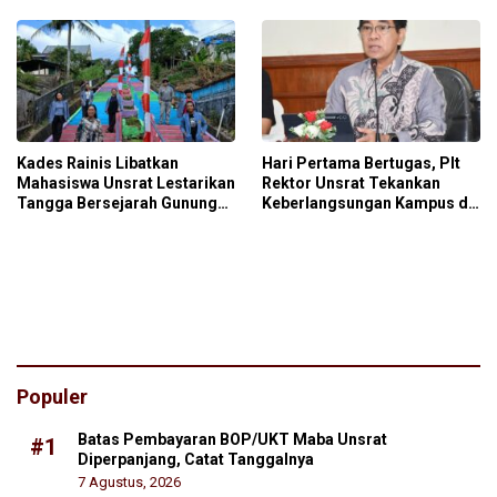
Kades Rainis Libatkan
Hari Pertama Bertugas, Plt
Mahasiswa Unsrat Lestarikan
Rektor Unsrat Tekankan
Tangga Bersejarah Gunung
Keberlangsungan Kampus di
Sara’ati
Masa Transisi
Populer
Batas Pembayaran BOP/UKT Maba Unsrat
#1
Diperpanjang, Catat Tanggalnya
7 Agustus, 2026