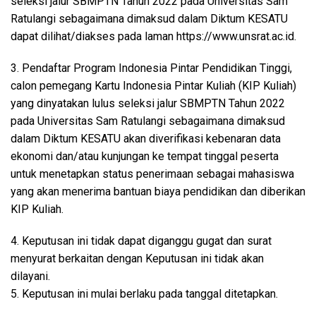
seleksi jalur SBMPTN Tahun 2022 pada Universitas Sam
Ratulangi sebagaimana dimaksud dalam Diktum KESATU
dapat dilihat/diakses pada laman https://www.unsrat.ac.id.
3. Pendaftar Program Indonesia Pintar Pendidikan Tinggi,
calon pemegang Kartu Indonesia Pintar Kuliah (KIP Kuliah)
yang dinyatakan lulus seleksi jalur SBMPTN Tahun 2022
pada Universitas Sam Ratulangi sebagaimana dimaksud
dalam Diktum KESATU akan diverifikasi kebenaran data
ekonomi dan/atau kunjungan ke tempat tinggal peserta
untuk menetapkan status penerimaan sebagai mahasiswa
yang akan menerima bantuan biaya pendidikan dan diberikan
KIP Kuliah.
4. Keputusan ini tidak dapat diganggu gugat dan surat
menyurat berkaitan dengan Keputusan ini tidak akan
dilayani.
5. Keputusan ini mulai berlaku pada tanggal ditetapkan.