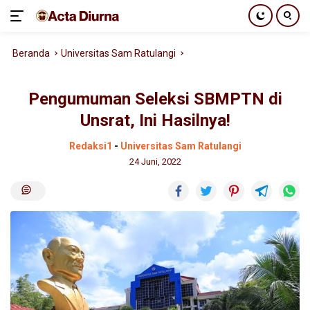
Langsung
Beranda
Universitas Sam Ratulangi
ke
konten
Pengumuman Seleksi SBMPTN di
Unsrat, Ini Hasilnya!
Redaksi1
-
Universitas Sam Ratulangi
24 Juni, 2022