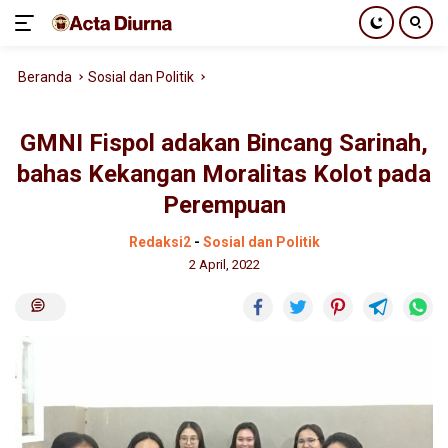
Langsung
Beranda
Sosial dan Politik
ke
konten
GMNI Fispol adakan Bincang Sarinah,
bahas Kekangan Moralitas Kolot pada
Perempuan
Redaksi2
-
Sosial dan Politik
2 April, 2022