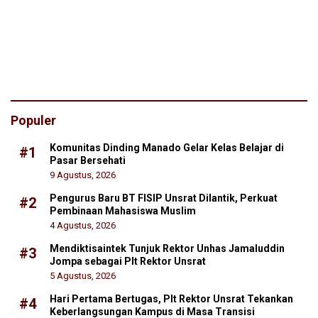
2022-2023
Populer
Komunitas Dinding Manado Gelar Kelas Belajar di
#1
Pasar Bersehati
9 Agustus, 2026
Pengurus Baru BT FISIP Unsrat Dilantik, Perkuat
#2
Pembinaan Mahasiswa Muslim
4 Agustus, 2026
Mendiktisaintek Tunjuk Rektor Unhas Jamaluddin
#3
Jompa sebagai Plt Rektor Unsrat
5 Agustus, 2026
Hari Pertama Bertugas, Plt Rektor Unsrat Tekankan
#4
Keberlangsungan Kampus di Masa Transisi