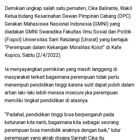
Demikian ungkap salah satu pemateri, Cika Balirante, Wakil
Ketua bidang Kesarinahan Dewan Pimpinan Cabang (DPC)
Gerakan Mahasiswa Nasional Indonesia (GMNI) yang
diadakan GMNI Swaradika Fakultas Ilmu Sosial dan Politik
(Fispol) Universitas Sam Ratulangi (Unsrat) yang bertajuk
“Perempuan dalam Kekangan Moralitas Kolot” di Kafe
Kopico, Sabtu (2/4/2022).
Ia menyayangkan pemikiran yang masih langgeng di
masyarakat terkait bagaimana perempuan tidak perlu
menempuh pendidikan tinggi karena sulit dapat jodoh dalam
artian laki-laki lebih merasa
insecure
jika perempuan
memiliki tingkat pendidikan di atasnya.
“Padahal, pendidikan tinggi bisa berpengaruh pada
keturunan kita nanti, bagaimana kita sebagai seorang
perempuan bisa mendidik anaknya dengan baik,” tutur
perempuan yang akrab disapa Sarinah Cika itu.