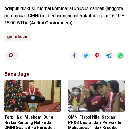
Adapun diskusi internal komisariat khusus sarinah (anggota
perempuan GMNI) ini berlangsung interaktif dari jam 16.10 –
18.00 WITA.
(Andini Choirunnisa)
gmni fispol
Baca Juga
Terpilih di Muskom, Bung
GMNI Fispol Nilai Satgas
Hizkia Rantung Nahkodai
PPKS Unsrat dari Perwakilan
GMNI Swaradika Periode
Mahasiswa Tidak Kredibel