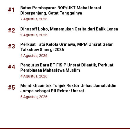
Batas Pembayaran BOP/UKT Maba Unsrat
#1
Diperpanjang, Catat Tanggalnya
7 Agustus, 2026
Dinozoff Loho, Menemukan Cerita dari Balik Lensa
#2
2 Agustus, 2026
Perkuat Tata Kelola Ormawa, MPM Unsrat Gelar
#3
Talkshow Sinergi 2026
4 Agustus, 2026
Pengurus Baru BT FISIP Unsrat Dilantik, Perkuat
#4
Pembinaan Mahasiswa Muslim
4 Agustus, 2026
Mendiktisaintek Tunjuk Rektor Unhas Jamaluddin
#5
Jompa sebagai Plt Rektor Unsrat
5 Agustus, 2026