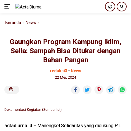
Langsung
Beranda
News
ke
konten
Gaungkan Program Kampung Iklim,
Sella: Sampah Bisa Ditukar dengan
Bahan Pangan
redaksi3
-
News
22 Mei, 2024
Dokumentasi Kegiatan (Sumber Ist)
actadiurna.id
– Manengkel Solidaritas yang didukung PT.