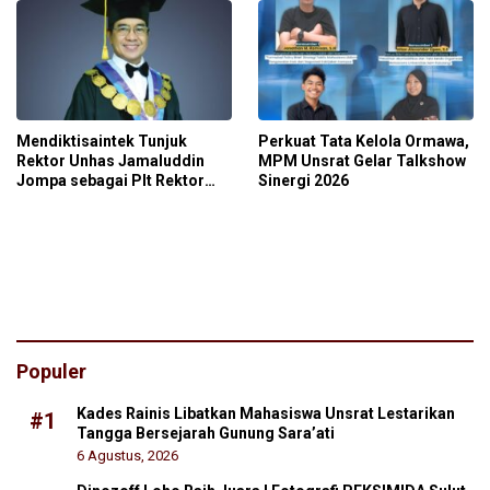
Mendiktisaintek Tunjuk
Perkuat Tata Kelola Ormawa,
Rektor Unhas Jamaluddin
MPM Unsrat Gelar Talkshow
Jompa sebagai Plt Rektor
Sinergi 2026
Unsrat
Populer
Kades Rainis Libatkan Mahasiswa Unsrat Lestarikan
#1
Tangga Bersejarah Gunung Sara’ati
6 Agustus, 2026