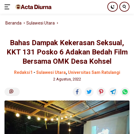
Langsung
Beranda
Sulawesi Utara
ke
konten
Bahas Dampak Kekerasan Seksual,
KKT 131 Posko 6 Adakan Bedah Film
Bersama OMK Desa Kohsel
Redaksi1
-
Sulawesi Utara
,
Universitas Sam Ratulangi
2 Agustus, 2022