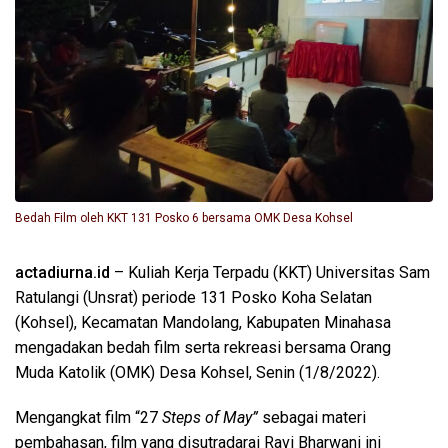
Bedah Film oleh KKT 131 Posko 6 bersama OMK Desa Kohsel
actadiurna.id
– Kuliah Kerja Terpadu (KKT) Universitas Sam
Ratulangi (Unsrat) periode 131 Posko Koha Selatan
(Kohsel), Kecamatan Mandolang, Kabupaten Minahasa
mengadakan bedah film serta rekreasi bersama Orang
Muda Katolik (OMK) Desa Kohsel, Senin (1/8/2022).
Mengangkat film “27
Steps of
May”
sebagai materi
pembahasan, film yang disutradarai Ravi Bharwani ini