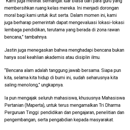
“Kami juga melihat semangat luar biasa dari para guru yang
membersihkan ruang kelas mereka. Ini menjadi dorongan
moral bagi kami untuk ikut serta. Dalam momen ini, kami
juga berharap pemerintah dapat mengevaluasi lokasi-lokasi
lembaga pendidikan, terutama yang berada di zona rawan
bencana,” tambahnya.
Jastin juga menegaskan bahwa menghadapi bencana bukan
hanya soal keahlian akademis atau disiplin ilmu.
“Bencana alam adalah tanggung jawab bersama. Siapa pun
kita, selama kita hidup di bumi ini, sudah seharusnya kita
saling menolong,” ungkapnya.
Ia pun mengajak seluruh mahasiswa, khususnya Mahasiswa
Pertanian (Maperta), untuk terus mengamalkan Tri Dharma
Perguruan Tinggi: pendidikan dan pengajaran, penelitian dan
pengembangan, serta pengabdian kepada masyarakat.