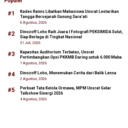
Populer
Kades Rainis Libatkan Mahasiswa Unsrat Lestarikan
#1
Tangga Bersejarah Gunung Sara’ati
6 Agustus, 2026
Dinozoff Loho Raih Juara I Fotografi PEKSIMIDA Sulut,
#2
Siap Berlaga di Tingkat Nasional
31 Juli, 2026
Kapasitas Auditorium Terbatas, Unsrat
#3
Pertimbangkan Opsi PKKMB Daring untuk 6.000 Maba
1 Agustus, 2026
Dinozoff Loho, Menemukan Cerita dari Balik Lensa
#4
2 Agustus, 2026
Perkuat Tata Kelola Ormawa, MPM Unsrat Gelar
#5
Talkshow Sinergi 2026
4 Agustus, 2026