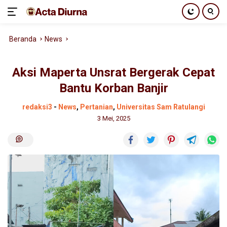
Langsung
Beranda
News
ke
konten
Aksi Maperta Unsrat Bergerak Cepat
Bantu Korban Banjir
redaksi3
-
News
,
Pertanian
,
Universitas Sam Ratulangi
3 Mei, 2025