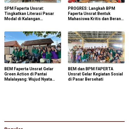
SPM Faperta Unsrat:
PROGRES: Langkah BPM
Tingkatkan Literasi Pasar
Faperta Unsrat Bentuk
Modal di Kalangan
Mahasiswa Kritis dan Berani
Mahasiswa
Bersuara
BEM Faperta Unsrat Gelar
BEM dan BPM FAPERTA
Green Action di Pantai
Unsrat Gelar Kegiatan Sosial
Malalayang: Wujud Nyata
di Pasar Bersehati
Peduli Lingkungan