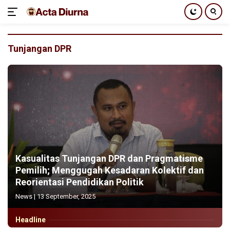
Langsung
ke
Tunjangan DPR
konten
Kasualitas Tunjangan DPR dan Pragmatisme
Pemilih; Menggugah Kesadaran Kolektif dan
Reorientasi Pendidikan Politik
News
|
13 September, 2025
Headline