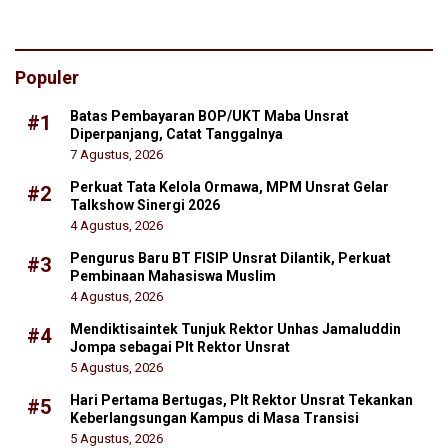
Populer
Batas Pembayaran BOP/UKT Maba Unsrat
#1
Diperpanjang, Catat Tanggalnya
7 Agustus, 2026
Perkuat Tata Kelola Ormawa, MPM Unsrat Gelar
#2
Talkshow Sinergi 2026
4 Agustus, 2026
Pengurus Baru BT FISIP Unsrat Dilantik, Perkuat
#3
Pembinaan Mahasiswa Muslim
4 Agustus, 2026
Mendiktisaintek Tunjuk Rektor Unhas Jamaluddin
#4
Jompa sebagai Plt Rektor Unsrat
5 Agustus, 2026
Hari Pertama Bertugas, Plt Rektor Unsrat Tekankan
#5
Keberlangsungan Kampus di Masa Transisi
5 Agustus, 2026