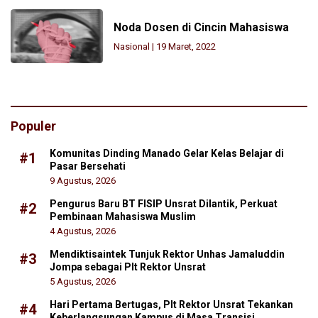
Noda Dosen di Cincin Mahasiswa
Nasional
|
19 Maret, 2022
Populer
Komunitas Dinding Manado Gelar Kelas Belajar di
#1
Pasar Bersehati
9 Agustus, 2026
Pengurus Baru BT FISIP Unsrat Dilantik, Perkuat
#2
Pembinaan Mahasiswa Muslim
4 Agustus, 2026
Mendiktisaintek Tunjuk Rektor Unhas Jamaluddin
#3
Jompa sebagai Plt Rektor Unsrat
5 Agustus, 2026
Hari Pertama Bertugas, Plt Rektor Unsrat Tekankan
#4
Keberlangsungan Kampus di Masa Transisi