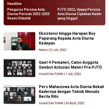
Headline
Pengurus Persma Acta
PJTD 2022, Upaya Persma
Diurna Periode 2022-2023
Acta Diurna Ciptakan Kader
Resmi Dilantik
yang Unggul
Eksistensi hingga Harapan Boy
Paparang Kepada Acta Diurna
Kedepan
News
|
22 Juli, 2022
Gaet 4 Pemateri, Calon Anggota
Sambut Antusias Materi Pra-PJTD
Sosial Dan Politik
|
1 Juli, 2022
Pers Mahasiswa Acta Diurna Bekali
Kadernya dengan Teknik Menulis
Berita Rilis
Sosial Dan Politik
|
30 April, 2022