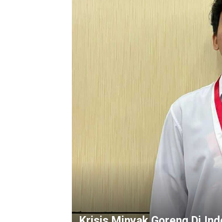
Krisis Minyak Goreng Di Ind