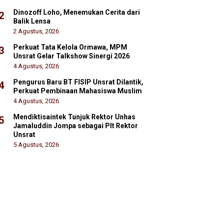
Dinozoff Loho, Menemukan Cerita dari
2
Balik Lensa
2 Agustus, 2026
Perkuat Tata Kelola Ormawa, MPM
3
Unsrat Gelar Talkshow Sinergi 2026
4 Agustus, 2026
Pengurus Baru BT FISIP Unsrat Dilantik,
4
Perkuat Pembinaan Mahasiswa Muslim
4 Agustus, 2026
Mendiktisaintek Tunjuk Rektor Unhas
5
Jamaluddin Jompa sebagai Plt Rektor
Unsrat
5 Agustus, 2026