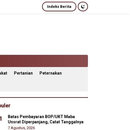
Indeks Berita
akat
Pertanian
Peternakan
uler
Batas Pembayaran BOP/UKT Maba
1
Unsrat Diperpanjang, Catat Tanggalnya
7 Agustus, 2026