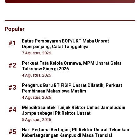
Populer
Batas Pembayaran BOP/UKT Maba Unsrat
#1
Diperpanjang, Catat Tanggalnya
7 Agustus, 2026
Perkuat Tata Kelola Ormawa, MPM Unsrat Gelar
#2
Talkshow Sinergi 2026
4 Agustus, 2026
Pengurus Baru BT FISIP Unsrat Dilantik, Perkuat
#3
Pembinaan Mahasiswa Muslim
4 Agustus, 2026
Mendiktisaintek Tunjuk Rektor Unhas Jamaluddin
#4
Jompa sebagai Plt Rektor Unsrat
5 Agustus, 2026
Hari Pertama Bertugas, Plt Rektor Unsrat Tekankan
#5
Keberlangsungan Kampus di Masa Transisi