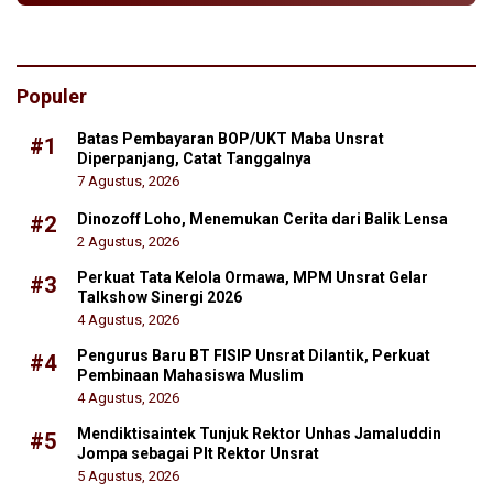
Populer
Batas Pembayaran BOP/UKT Maba Unsrat
#1
Diperpanjang, Catat Tanggalnya
7 Agustus, 2026
Dinozoff Loho, Menemukan Cerita dari Balik Lensa
#2
2 Agustus, 2026
Perkuat Tata Kelola Ormawa, MPM Unsrat Gelar
#3
Talkshow Sinergi 2026
4 Agustus, 2026
Pengurus Baru BT FISIP Unsrat Dilantik, Perkuat
#4
Pembinaan Mahasiswa Muslim
4 Agustus, 2026
Mendiktisaintek Tunjuk Rektor Unhas Jamaluddin
#5
Jompa sebagai Plt Rektor Unsrat
5 Agustus, 2026