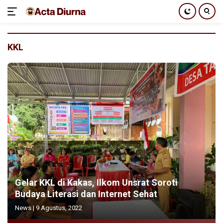
Langsung
ke
KKL
konten
Gelar KKL di Kakas, Ilkom Unsrat Soroti
Budaya Literasi dan Internet Sehat
News
|
9 Agustus, 2022