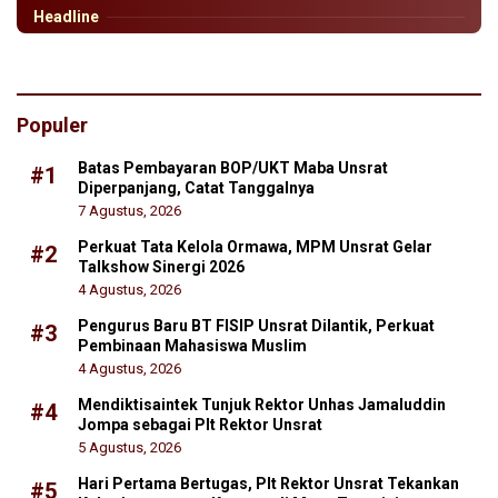
Headline
Populer
Batas Pembayaran BOP/UKT Maba Unsrat
#1
Diperpanjang, Catat Tanggalnya
7 Agustus, 2026
Perkuat Tata Kelola Ormawa, MPM Unsrat Gelar
#2
Talkshow Sinergi 2026
4 Agustus, 2026
Pengurus Baru BT FISIP Unsrat Dilantik, Perkuat
#3
Pembinaan Mahasiswa Muslim
4 Agustus, 2026
Mendiktisaintek Tunjuk Rektor Unhas Jamaluddin
#4
Jompa sebagai Plt Rektor Unsrat
5 Agustus, 2026
Hari Pertama Bertugas, Plt Rektor Unsrat Tekankan
#5