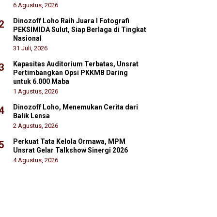
6 Agustus, 2026
Dinozoff Loho Raih Juara I Fotografi
2
PEKSIMIDA Sulut, Siap Berlaga di Tingkat
Nasional
31 Juli, 2026
Kapasitas Auditorium Terbatas, Unsrat
3
Pertimbangkan Opsi PKKMB Daring
untuk 6.000 Maba
1 Agustus, 2026
Dinozoff Loho, Menemukan Cerita dari
4
Balik Lensa
2 Agustus, 2026
Perkuat Tata Kelola Ormawa, MPM
5
Unsrat Gelar Talkshow Sinergi 2026
4 Agustus, 2026