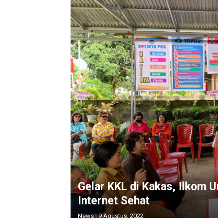
Gelar KKL di Kakas, Ilkom U
Internet Sehat
News
|
9 Agustus, 2022