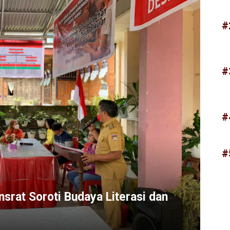
#
#
#
#
nsrat Soroti Budaya Literasi dan