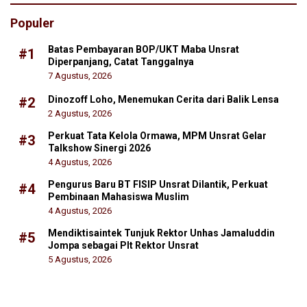
Populer
Batas Pembayaran BOP/UKT Maba Unsrat
#1
Diperpanjang, Catat Tanggalnya
7 Agustus, 2026
Dinozoff Loho, Menemukan Cerita dari Balik Lensa
#2
2 Agustus, 2026
Perkuat Tata Kelola Ormawa, MPM Unsrat Gelar
#3
Talkshow Sinergi 2026
4 Agustus, 2026
Pengurus Baru BT FISIP Unsrat Dilantik, Perkuat
#4
Pembinaan Mahasiswa Muslim
4 Agustus, 2026
Mendiktisaintek Tunjuk Rektor Unhas Jamaluddin
#5
Jompa sebagai Plt Rektor Unsrat
5 Agustus, 2026