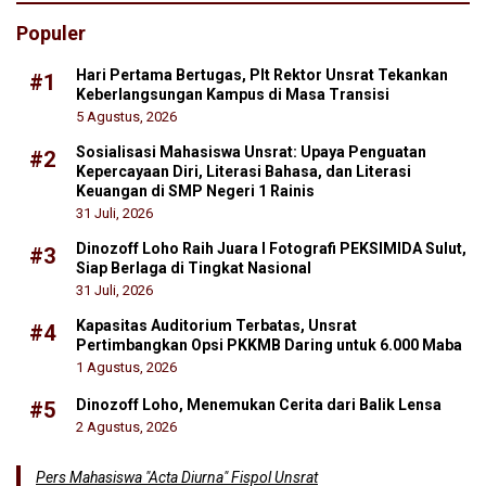
Populer
Hari Pertama Bertugas, Plt Rektor Unsrat Tekankan
#1
Keberlangsungan Kampus di Masa Transisi
5 Agustus, 2026
Sosialisasi Mahasiswa Unsrat: Upaya Penguatan
#2
Kepercayaan Diri, Literasi Bahasa, dan Literasi
Keuangan di SMP Negeri 1 Rainis
31 Juli, 2026
Dinozoff Loho Raih Juara I Fotografi PEKSIMIDA Sulut,
#3
Siap Berlaga di Tingkat Nasional
31 Juli, 2026
Kapasitas Auditorium Terbatas, Unsrat
#4
Pertimbangkan Opsi PKKMB Daring untuk 6.000 Maba
1 Agustus, 2026
Dinozoff Loho, Menemukan Cerita dari Balik Lensa
#5
2 Agustus, 2026
Pers Mahasiswa "Acta Diurna" Fispol Unsrat