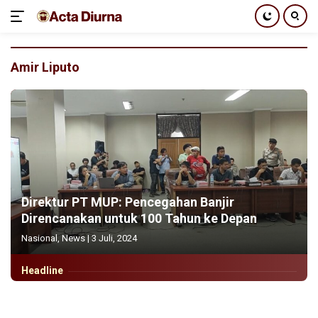
Langsung
ke
Amir Liputo
konten
Direktur PT MUP: Pencegahan Banjir
Direncanakan untuk 100 Tahun ke Depan
Nasional
,
News
|
3 Juli, 2024
Headline