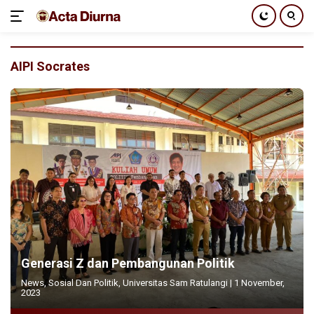
Langsung
ke
AIPI Socrates
konten
Generasi Z dan Pembangunan Politik
News
,
Sosial Dan Politik
,
Universitas Sam Ratulangi
|
1 November,
2023